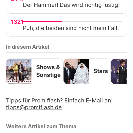
Der Hammer! Das wird richtig lustig!
1321
Puh, die beiden sind nicht mein Fall.
In diesem Artikel
Shows &
Stars
Sonstige
Tipps für Promiflash? Einfach E-Mail an:
tipps@promiflash.de
Weitere Artikel zum Thema