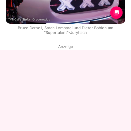
TVNOW / Stefan Gregorowius
Bruce Darnell, Sarah Lombardi und Dieter Bohlen am
"Supertalent"-Jurytisch
Anzeige