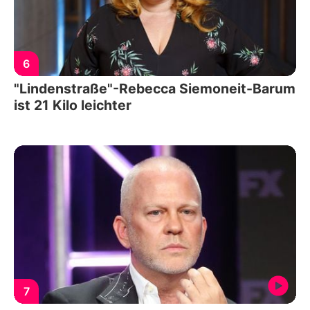
6
"Lindenstraße"-Rebecca Siemoneit-Barum
ist 21 Kilo leichter
7