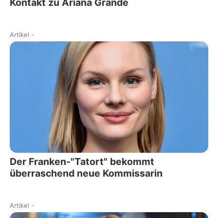
Kontakt zu Ariana Grande
Artikel
-
Der Franken-"Tatort" bekommt
überraschend neue Kommissarin
Artikel
-