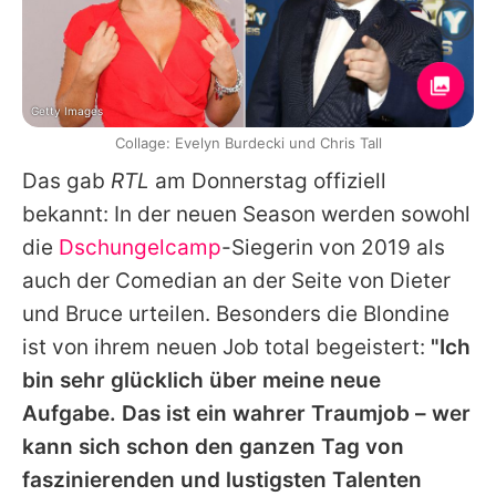
Getty Images
Collage: Evelyn Burdecki und Chris Tall
Das gab
RTL
am Donnerstag offiziell
bekannt: In der neuen Season werden sowohl
die
Dschungelcamp
-Siegerin von 2019 als
auch der Comedian an der Seite von
Dieter
und
Bruce
urteilen. Besonders die Blondine
ist von ihrem neuen Job total begeistert:
"Ich
bin sehr glücklich über meine neue
Aufgabe. Das ist ein wahrer Traumjob – wer
kann sich schon den ganzen Tag von
faszinierenden und lustigsten Talenten