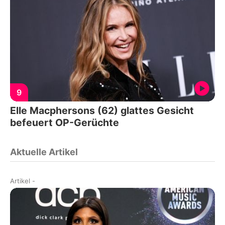
9
Elle Macphersons (62) glattes Gesicht
befeuert OP-Gerüchte
Aktuelle Artikel
Artikel
-