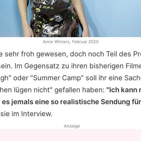
Anne Winters, Februar 2020
sie sehr froh gewesen, doch noch Teil des P
in. Im Gegensatz zu ihren bisherigen Film
high" oder "Summer Camp" soll ihr eine Sac
hen lügen nicht" gefallen haben:
"Ich kann 
 es jemals eine so realistische Sendung f
 sie im Interview.
Anzeige