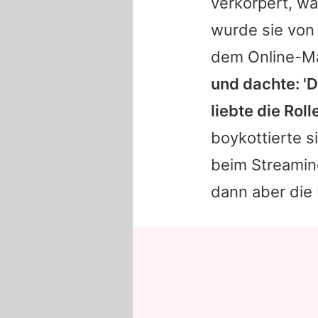
verkörpert, wa
wurde sie von
dem Online-M
und dachte: 'D
liebte die Rol
boykottierte s
beim Streami
dann aber die 