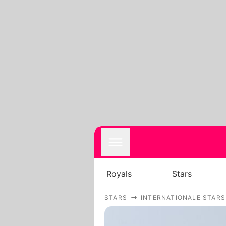
Royals
Stars
STARS
INTERNATIONALE STARS