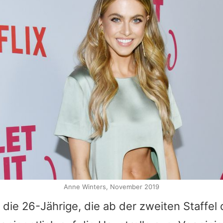
Anne Winters, November 2019
, die 26-Jährige, die ab der zweiten Staffel