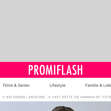
Filme & Serien
Lifestyle
Familie & Lie
KATHERINE LANGFORD
FAST HÄTTE SIE HANNAH IN "TOT
Royals
Stars