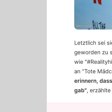
Getty Images
Letztlich sei 
geworden zu se
wie "#Reality
an "Tote Mädc
erinnern, dass
gab"
, erzählte