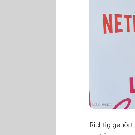
Getty Images
Richtig gehört