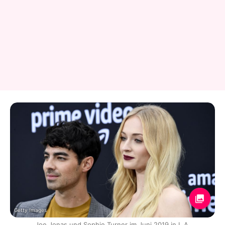
Getty Images
Joe Jonas und Sophie Turner im Juni 2019 in L.A.