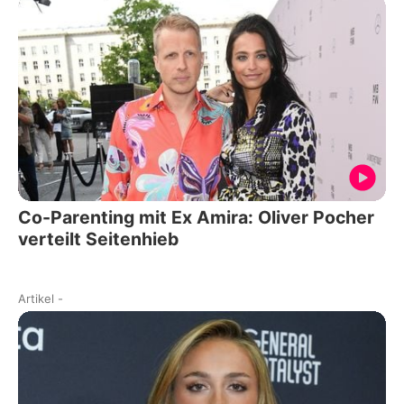
Co-Parenting mit Ex Amira: Oliver Pocher
verteilt Seitenhieb
Artikel
-