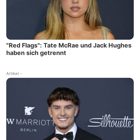
"Red Flags": Tate McRae und Jack Hughes
haben sich getrennt
Artikel
-