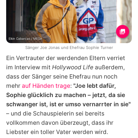
Elkin Cabarcas / MEGA
Sänger Joe Jonas und Ehefrau Sophie Turner
Ein Vertrauter der werdenden Eltern verriet
im Interview mit
Hollywood Life
außerdem,
dass der Sänger seine Ehefrau nun noch
mehr
auf Händen trage
:
"Joe lebt dafür,
Sophie
glücklich zu machen – jetzt, da sie
schwanger ist, ist er umso vernarrter in sie"
– und die Schauspielerin sei bereits
vollkommen davon überzeugt, dass ihr
Liebster ein toller Vater werden wird.