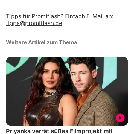
Tipps für Promiflash? Einfach E-Mail an:
tipps@promiflash.de
Weitere Artikel zum Thema
Priyanka verrät süßes Filmprojekt mit