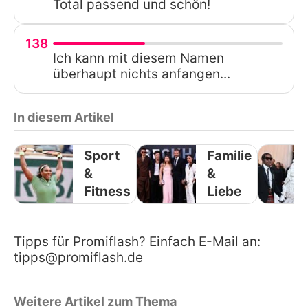
Total passend und schön!
138
Ich kann mit diesem Namen
überhaupt nichts anfangen...
In diesem Artikel
Sport
Familie
&
&
Fitness
Liebe
Tipps für Promiflash? Einfach E-Mail an:
tipps@promiflash.de
Weitere Artikel zum Thema