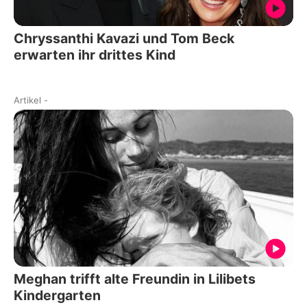
Chryssanthi Kavazi und Tom Beck
erwarten ihr drittes Kind
Artikel
-
Meghan trifft alte Freundin in Lilibets
Kindergarten