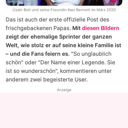
Instagram / usainbolt
Usain Bolt und seine Freundin Kasi Bennett im März 2020
Das ist auch der erste offizielle Post des
frischgebackenen Papas.
Mit
diesen Bildern
zeigt der ehemalige Sprinter der ganzen
Welt, wie stolz er auf seine kleine Familie ist
– und die Fans feiern es.
"So unglaublich
schön" oder "Der Name einer Legende. Sie
ist so wunderschön", kommentieren unter
anderem zwei begeisterte User.
Anzeige