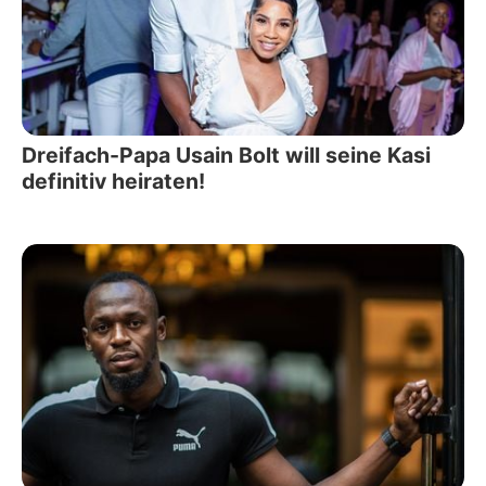
Dreifach-Papa Usain Bolt will seine Kasi
definitiv heiraten!