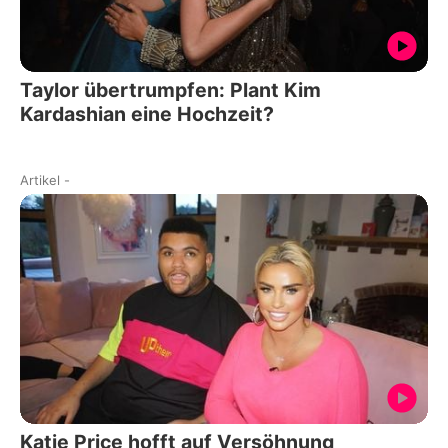
Taylor übertrumpfen: Plant Kim
Kardashian eine Hochzeit?
Artikel
-
Katie Price hofft auf Versöhnung