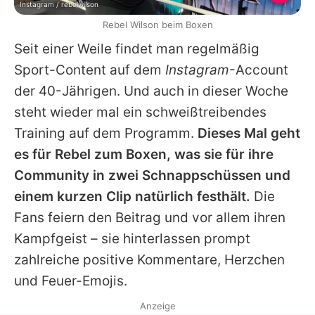
Instagram / rebelwilson
Rebel Wilson beim Boxen
Seit einer Weile findet man regelmäßig
Sport-Content auf dem
Instagram
-Account
der 40-Jährigen. Und auch in dieser Woche
steht wieder mal ein schweißtreibendes
Training auf dem Programm.
Dieses Mal geht
es für
Rebel
zum Boxen, was sie für ihre
Community in zwei Schnappschüssen und
einem kurzen Clip natürlich festhält.
Die
Fans feiern den Beitrag und vor allem ihren
Kampfgeist – sie hinterlassen prompt
zahlreiche positive Kommentare, Herzchen
und Feuer-Emojis.
Anzeige