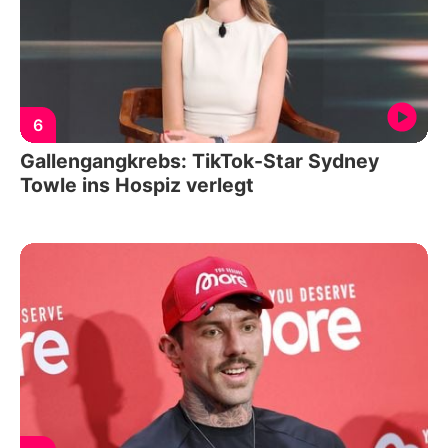
6
Gallengangkrebs: TikTok-Star Sydney
Towle ins Hospiz verlegt