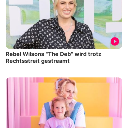
Rebel Wilsons "The Deb" wird trotz
Rechtsstreit gestreamt