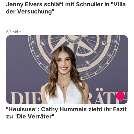
Jenny Elvers schläft mit Schnuller in "Villa
der Versuchung"
Artikel
-
"Heulsuse": Cathy Hummels zieht ihr Fazit
zu "Die Verräter"