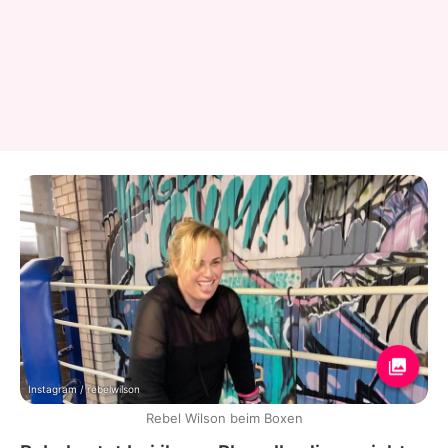
Instagram / rebelwilson
Rebel Wilson beim Boxen