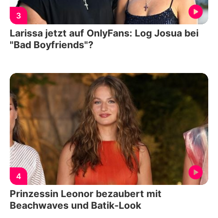
3
Larissa jetzt auf OnlyFans: Log Josua bei
"Bad Boyfriends"?
4
Prinzessin Leonor bezaubert mit
Beachwaves und Batik-Look