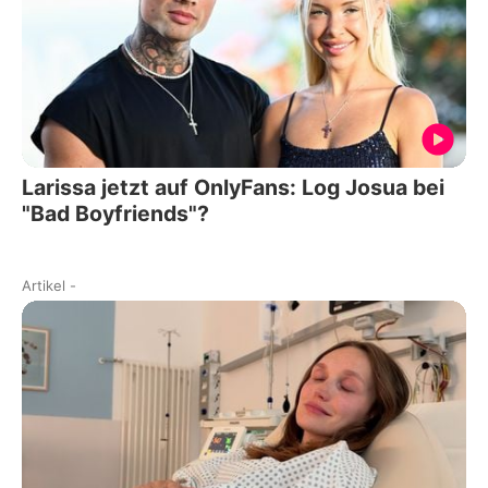
Larissa jetzt auf OnlyFans: Log Josua bei
"Bad Boyfriends"?
Artikel
-