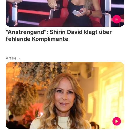
"Anstrengend": Shirin David klagt über
fehlende Komplimente
Artikel
-