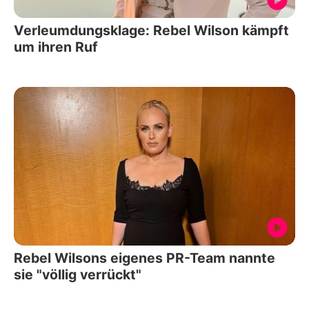
Verleumdungsklage: Rebel Wilson kämpft
um ihren Ruf
Rebel Wilsons eigenes PR-Team nannte
sie "völlig verrückt"