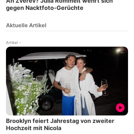
An Zverev? Julia Römmelt wehrt sich
gegen Nacktfoto-Gerüchte
Aktuelle Artikel
Artikel
-
Brooklyn feiert Jahrestag von zweiter
Hochzeit mit Nicola