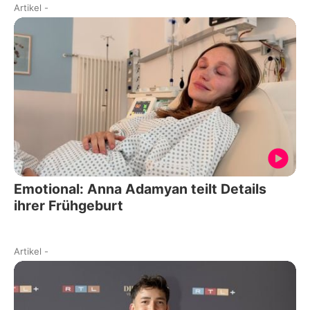
Artikel
-
Emotional: Anna Adamyan teilt Details
ihrer Frühgeburt
Artikel
-