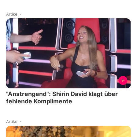
Artikel
-
"Anstrengend": Shirin David klagt über
fehlende Komplimente
Artikel
-