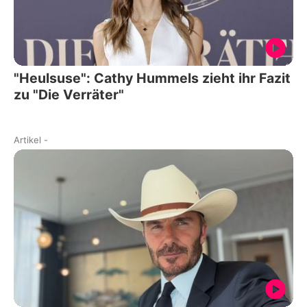
"Heulsuse": Cathy Hummels zieht ihr Fazit
zu "Die Verräter"
Artikel
-