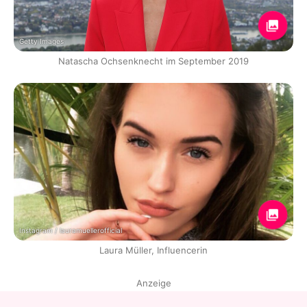
Getty Images
Natascha Ochsenknecht im September 2019
Instagram / lauramuellerofficial
Laura Müller, Influencerin
Anzeige