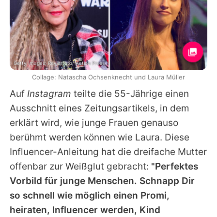
Getty Images; Revierfoto/ Action Press
Collage: Natascha Ochsenknecht und Laura Müller
Auf
Instagram
teilte die 55-Jährige einen
Ausschnitt eines Zeitungsartikels, in dem
erklärt wird, wie junge Frauen genauso
berühmt werden können wie Laura. Diese
Influencer-Anleitung hat die dreifache Mutter
offenbar zur Weißglut gebracht:
"Perfektes
Vorbild für junge Menschen. Schnapp Dir
so schnell wie möglich einen Promi,
heiraten, Influencer werden, Kind