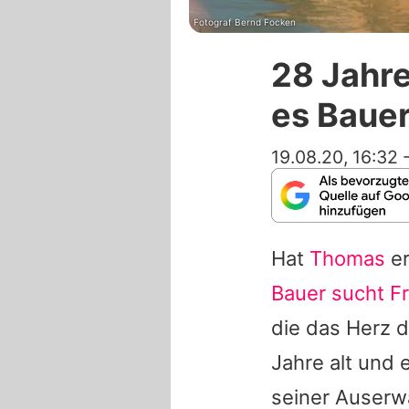
Fotograf Bernd Focken
28 Jahre
es Baue
19.08.20, 16:32
Hat
Thomas
er
Bauer sucht F
die das Herz 
Jahre alt und
seiner Auserwä