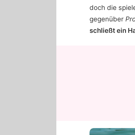
doch die spiel
gegenüber
Pr
schließt ein H