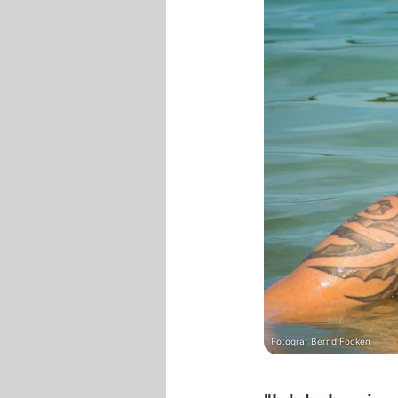
Fotograf Bernd Focken