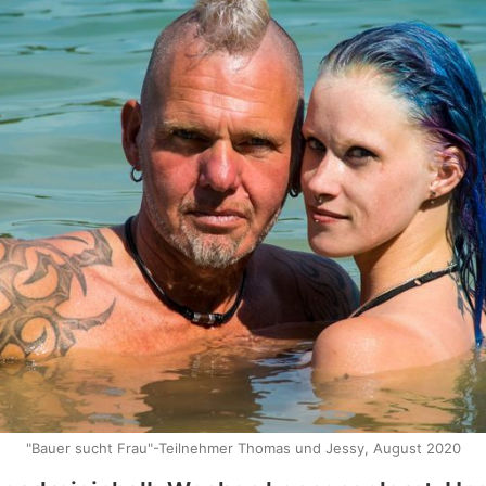
"Bauer sucht Frau"-Teilnehmer Thomas und Jessy, August 2020