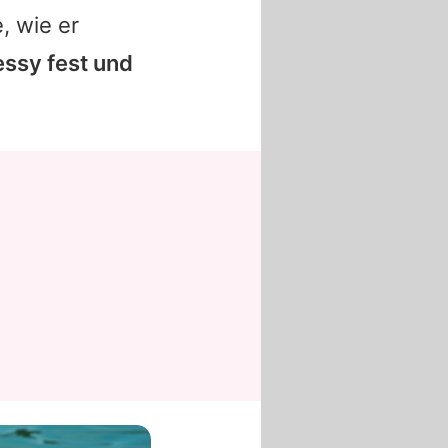
, wie er
Jessy fest und