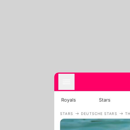
Royals
Stars
STARS
DEUTSCHE STARS
T