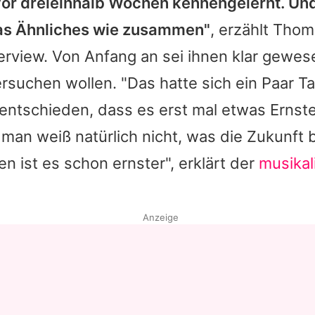
 vor dreieinhalb Wochen kennengelernt. Un
as Ähnliches wie zusammen"
, erzählt Thom
erview. Von Anfang an sei ihnen klar gewes
rsuchen wollen. "Das hatte sich ein Paar 
entschieden, dass es erst mal etwas Ernste
, man weiß natürlich nicht, was die Zukunft b
en ist es schon ernster", erklärt der
musikal
Anzeige