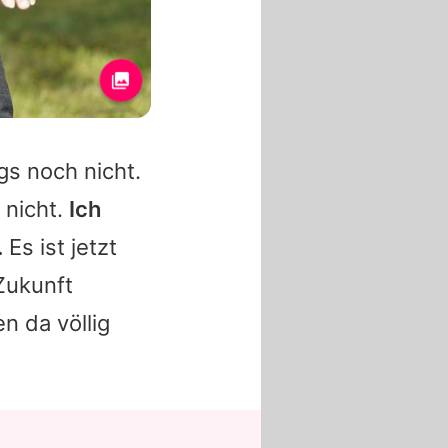
gs noch nicht.
s nicht.
Ich
.
Es ist jetzt
Zukunft
n da völlig