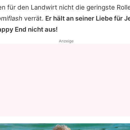
en für den Landwirt nicht die geringste Rolle
omiflash
verrät.
Er hält an seiner Liebe für 
appy End nicht aus!
Anzeige