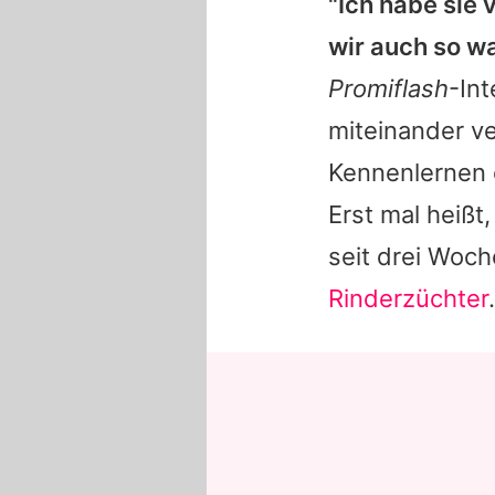
"Ich habe sie
wir auch so w
Promiflash
-Int
miteinander ve
Kennenlernen 
Erst mal heißt
seit drei Woch
Rinderzüchter
.