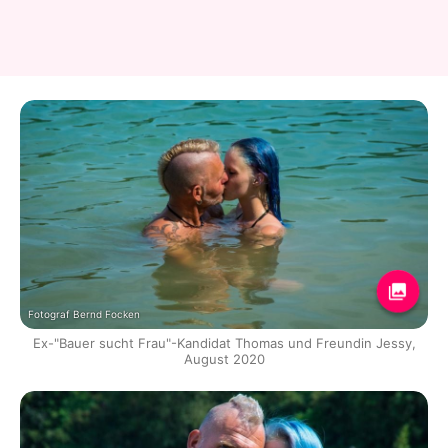
Fotograf Bernd Focken
Ex-"Bauer sucht Frau"-Kandidat Thomas und Freundin Jessy,
August 2020