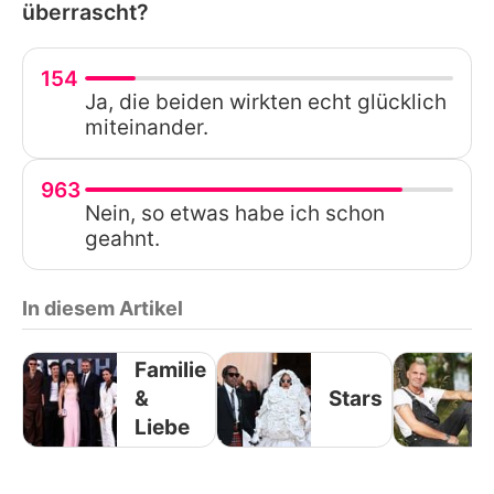
überrascht?
154
Ja, die beiden wirkten echt glücklich
miteinander.
963
Nein, so etwas habe ich schon
geahnt.
In diesem Artikel
Familie
&
Stars
Liebe