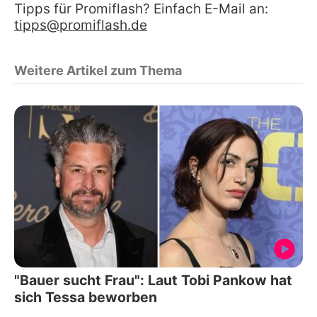
Tipps für Promiflash? Einfach E-Mail an:
tipps@promiflash.de
Weitere Artikel zum Thema
"Bauer sucht Frau": Laut Tobi Pankow hat
sich Tessa beworben