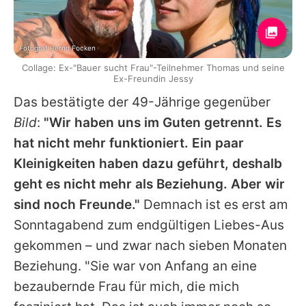
Fotograf Bernd Focken
Collage: Ex-"Bauer sucht Frau"-Teilnehmer Thomas und seine
Ex-Freundin Jessy
Das bestätigte der 49-Jährige gegenüber
Bild
:
"Wir haben uns im Guten getrennt. Es
hat nicht mehr funktioniert. Ein paar
Kleinigkeiten haben dazu geführt, deshalb
geht es nicht mehr als Beziehung. Aber wir
sind noch Freunde."
Demnach ist es erst am
Sonntagabend zum endgültigen Liebes-Aus
gekommen – und zwar nach sieben Monaten
Beziehung. "Sie war von Anfang an eine
bezaubernde Frau für mich, die mich