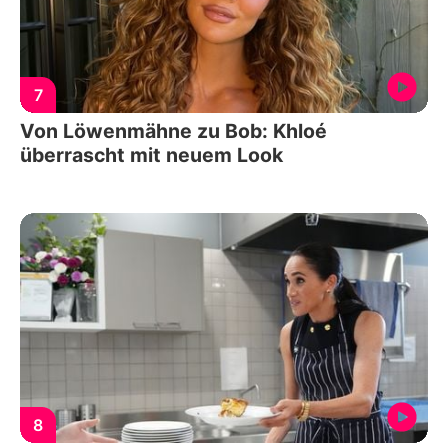
7
Von Löwenmähne zu Bob: Khloé
überrascht mit neuem Look
8