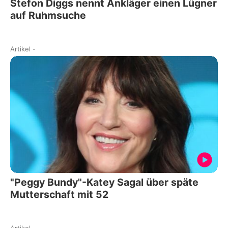
Stefon Diggs nennt Ankläger einen Lügner
auf Ruhmsuche
Artikel
-
"Peggy Bundy"-Katey Sagal über späte
Mutterschaft mit 52
Artikel
-