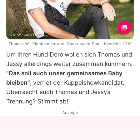
TVNOW / Guido Engels
Thomas W., Viehhändler und "Bauer sucht Frau"-Kandidat 2019
Um ihren Hund Doro wollen sich Thomas und
Jessy allerdings weiter zusammen kümmern.
"Das soll auch unser gemeinsames Baby
bleiben"
, verriet der Kuppelshowkandidat.
Überrascht euch Thomas und Jessys
Trennung? Stimmt ab!
Anzeige