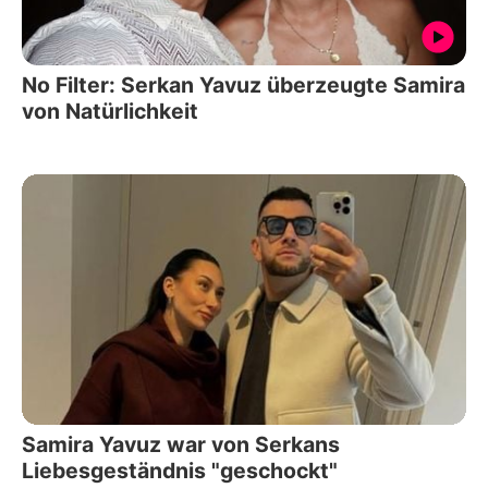
No Filter: Serkan Yavuz überzeugte Samira
von Natürlichkeit
Samira Yavuz war von Serkans
Liebesgeständnis "geschockt"