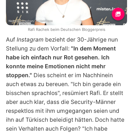
Wallocha,Stephan/ ActionPress
Rafi Rachek beim Deutschen Bloggerpreis
Auf
Instagram
bezieht der 30-Jährige nun
Stellung zu dem Vorfall:
"In dem Moment
habe ich einfach nur Rot gesehen. Ich
konnte meine Emotionen nicht mehr
stoppen."
Dies scheint er im Nachhinein
auch etwas zu bereuen. "Ich bin gerade ein
bisschen sprachlos", resümiert
Rafi
. Er stellt
aber auch klar, dass die Security-Männer
respektlos mit ihm umgegangen seien und
ihn auf Türkisch beleidigt hätten. Doch hatte
sein Verhalten auch Folgen? "Ich habe