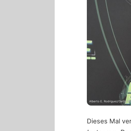
Alberto E. Rodriguez/Getty I
Dieses Mal ver