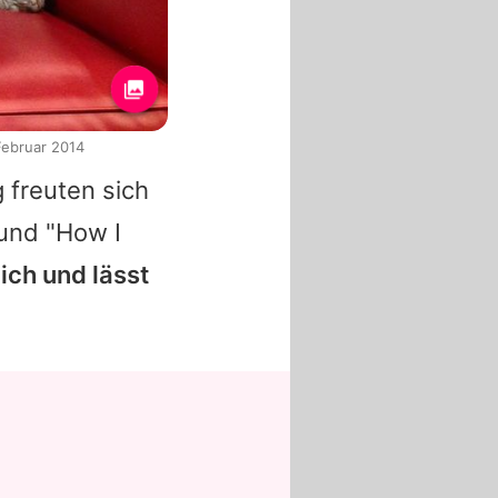
Februar 2014
 freuten sich
 und "How I
ich und lässt