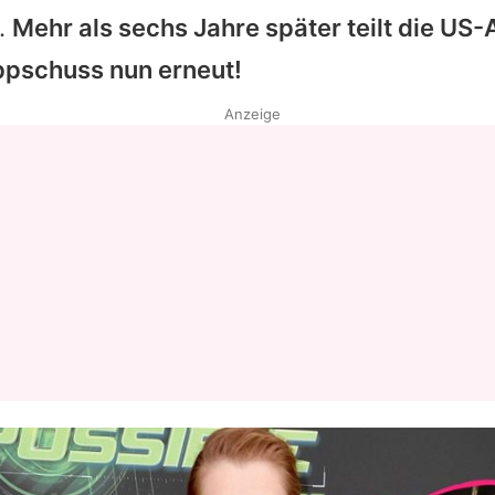
.
Mehr als sechs Jahre später teilt die US
pschuss nun erneut!
Anzeige