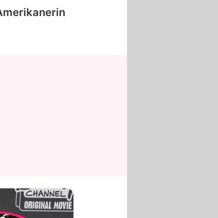
-Amerikanerin