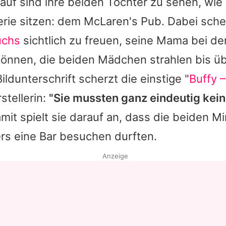
rauf sind ihre beiden Töchter zu sehen, wie
erie sitzen: dem McLaren's Pub. Dabei sche
uchs
sichtlich zu freuen, seine Mama bei der
önnen, die beiden Mädchen strahlen bis ü
ildunterschrift scherzt die einstige "
Buffy 
stellerin:
"Sie mussten ganz eindeutig kei
it spielt sie darauf an, dass die beiden M
ters eine Bar besuchen durften.
Anzeige