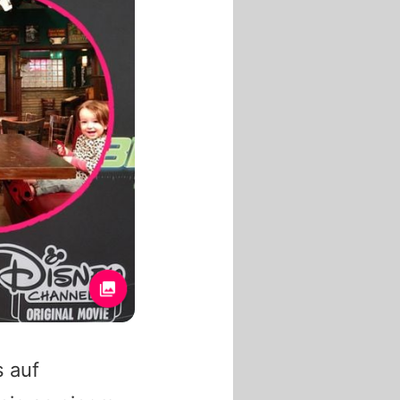
s auf