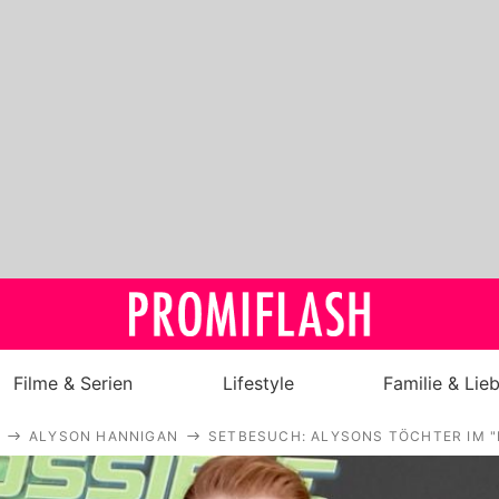
Filme & Serien
Lifestyle
Familie & Lie
ALYSON HANNIGAN
SETBESUCH: ALYSONS TÖCHTER IM 
Royals
Stars