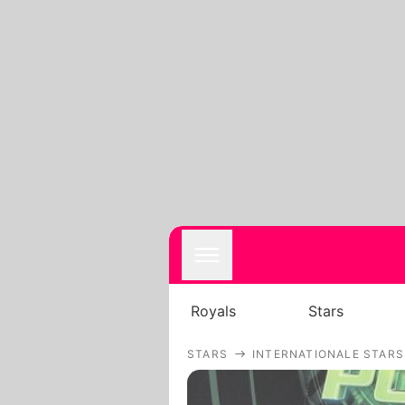
Royals
Stars
STARS
INTERNATIONALE STARS