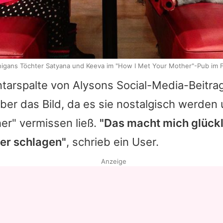
igans Töchter Satyana und Keeva im "How I Met Your Mother"-Pub im 
tarspalte von
Alysons
Social-Media-Beitrag
über das Bild, da es sie nostalgisch werden
er" vermissen ließ.
"Das macht mich glückl
er schlagen"
, schrieb ein User.
Anzeige