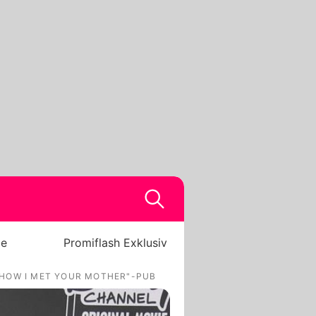
be
Promiflash Exklusiv
"HOW I MET YOUR MOTHER"-PUB