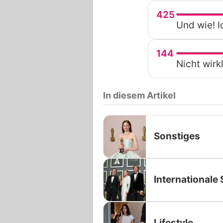
425
Und wie! 
144
Nicht wirk
In diesem Artikel
Sonstiges
Internationale 
Lifestyle