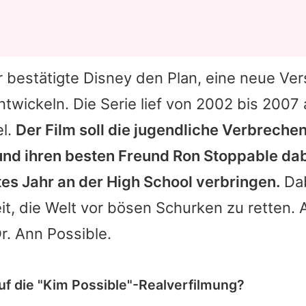
r bestätigte
Disney
den Plan, eine neue Ver
ntwickeln. Die Serie lief von 2002 bis 2007
l.
Der Film soll die jugendliche Verbrech
und ihren besten Freund Ron Stoppable dab
stes Jahr an der High School verbringen.
Dab
t, die Welt vor bösen Schurken zu retten.
r. Ann Possible.
auf die "Kim Possible"-Realverfilmung?