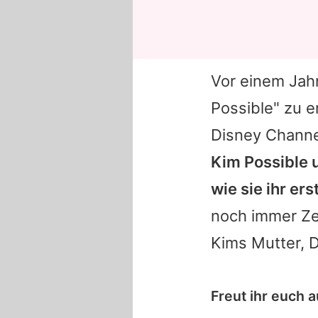
Vor einem Jah
Possible" zu e
Disney
Channe
Kim Possible 
wie sie ihr er
noch immer Zei
Kims Mutter, D
Freut ihr euch 