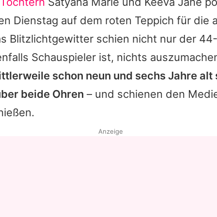
Töchtern
Satyana Marie und Keeva Jane po
n Dienstag auf dem roten Teppich für die
s Blitzlichtgewitter schien nicht nur der 4
enfalls Schauspieler ist, nichts auszumache
ttlerweile schon neun und sechs Jahre alt 
 über beide Ohren
– und schienen den Medi
nießen.
Anzeige