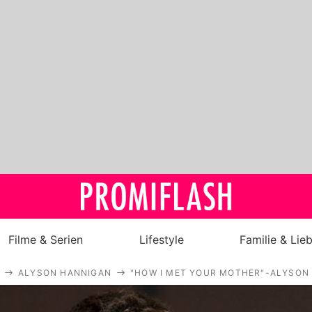
Filme & Serien
Lifestyle
Familie & Lie
ALYSON HANNIGAN
"HOW I MET YOUR MOTHER"-ALYSON 
Royals
Stars