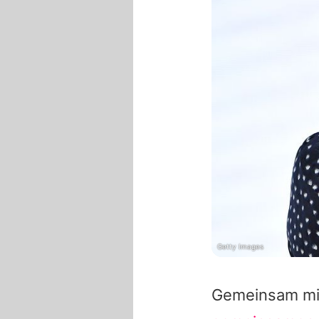
Getty Images
Gemeinsam mi