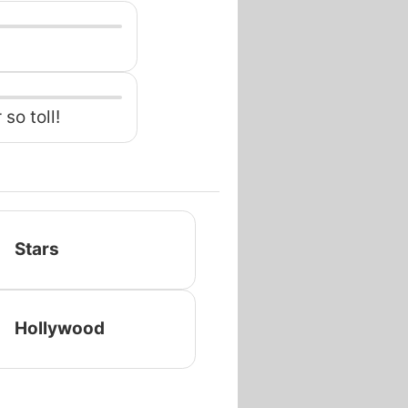
so toll!
Stars
Hollywood