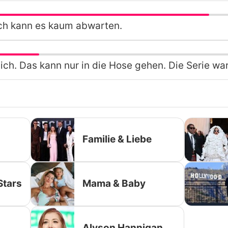
Ich kann es kaum abwarten.
lich. Das kann nur in die Hose gehen. Die Serie war 
Familie & Liebe
Stars
Mama & Baby
Alyson Hannigan