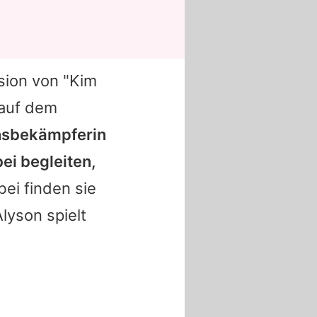
sion von "Kim
 auf dem
ensbekämpferin
ei begleiten,
ei finden sie
Alyson
spielt