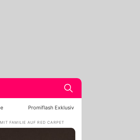
be
Promiflash Exklusiv
MIT FAMILIE AUF RED CARPET