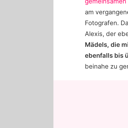
gemeinsamen 
am vergangene
Fotografen. Da
Alexis
, der eb
Mädels, die mi
ebenfalls bis
beinahe zu ge