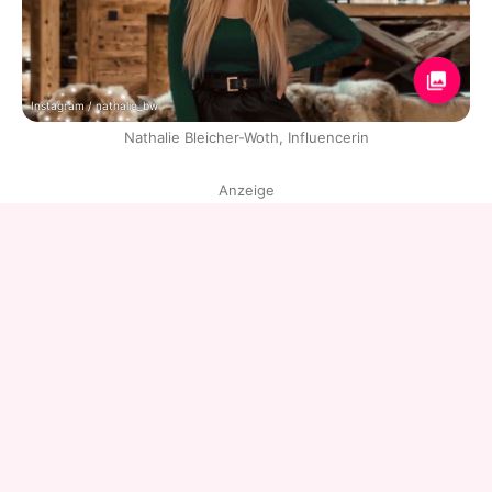
Instagram / nathalie_bw
Nathalie Bleicher-Woth, Influencerin
Anzeige