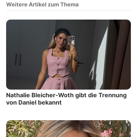
Weitere Artikel zum Thema
Nathalie Bleicher-Woth gibt die Trennung
von Daniel bekannt