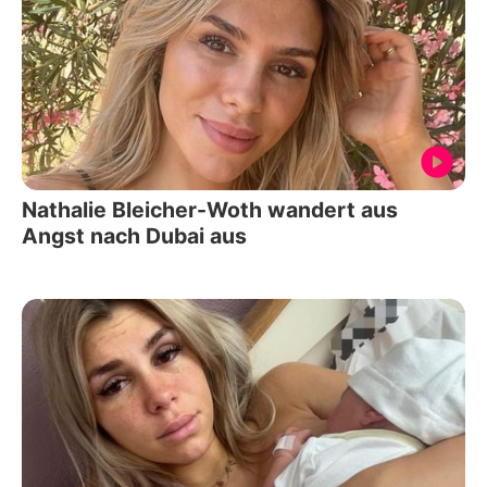
Nathalie Bleicher-Woth wandert aus
Angst nach Dubai aus