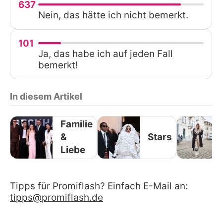
637
Nein, das hätte ich nicht bemerkt.
101
Ja, das habe ich auf jeden Fall
bemerkt!
In diesem Artikel
Familie
&
Stars
Liebe
Tipps für Promiflash? Einfach E-Mail an:
tipps@promiflash.de