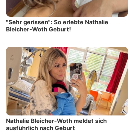
"Sehr gerissen": So erlebte Nathalie
Bleicher-Woth Geburt!
Nathalie Bleicher-Woth meldet sich
ausführlich nach Geburt