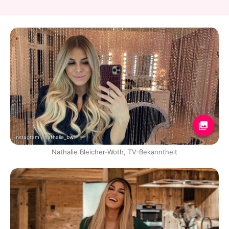
Instagram / nathalie_bw
Nathalie Bleicher-Woth, TV-Bekanntheit