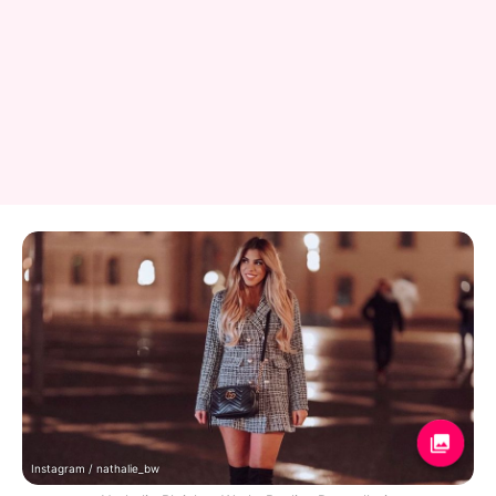
Instagram / nathalie_bw