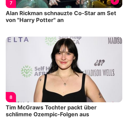
7
Alan Rickman schnauzte Co-Star am Set
von "Harry Potter" an
8
Tim McGraws Tochter packt über
schlimme Ozempic-Folgen aus