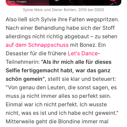
Getty Images
Sylvie Meis und Dieter Bohlen, 2010 bei DSDS
Also ließ sich Sylvie ihre Falten wegspritzen.
Nach einer Behandlung habe sich der Stoff
allerdings nicht richtig abgebaut – zu sehen
auf dem Schnappschuss
mit
Bonez
. Ein
Desaster für die frühere
Let's Dance
-
Teilnehmerin:
"Als ihr mich alle für dieses
Selfie fertiggemacht habt, war das ganz
schön gemein"
, stellt sie klar und beteuert:
"Von genau den Leuten, die sonst sagen, es
muss ja nicht immer alles so perfekt sein.
Einmal war ich nicht perfekt. Ich wusste
nicht, was es ist und ich habe echt geweint."
Mitterweile geht die Blondine immer mal