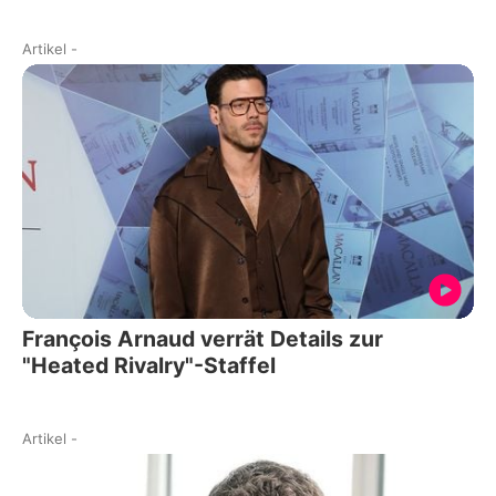
Artikel
-
François Arnaud verrät Details zur
"Heated Rivalry"-Staffel
Artikel
-