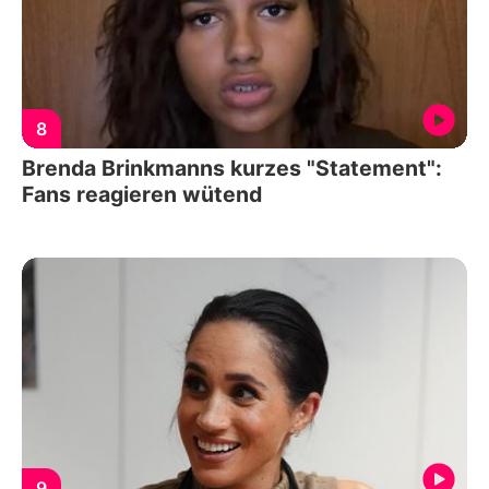
8
Brenda Brinkmanns kurzes "Statement":
Fans reagieren wütend
9