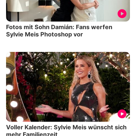
Fotos mit Sohn Damián: Fans werfen
Sylvie Meis Photoshop vor
Voller Kalender: Sylvie Meis wünscht sich
mehr Familienzeit