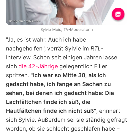
Instagram / sylviemeis
Sylvie Meis, TV-Moderatorin
"Ja, es ist wahr. Auch ich habe
nachgeholfen", verrät Sylvie im
RTL
-
Interview. Schon seit einigen Jahren lasse
sich
die 42-Jährige
gelegentlich Filler
spritzen.
"Ich war so Mitte 30, als ich
gedacht habe, ich fange an Sachen zu
sehen, bei denen ich gedacht habe: Die
Lachfältchen finde ich süß, die
Hautfältchen finde ich nicht süß"
, erinnert
sich Sylvie. Außerdem sei sie ständig gefragt
worden, ob sie schlecht geschlafen habe –