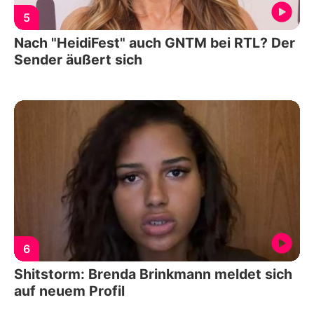
5
Nach "HeidiFest" auch GNTM bei RTL? Der
Sender äußert sich
6
Shitstorm: Brenda Brinkmann meldet sich
auf neuem Profil