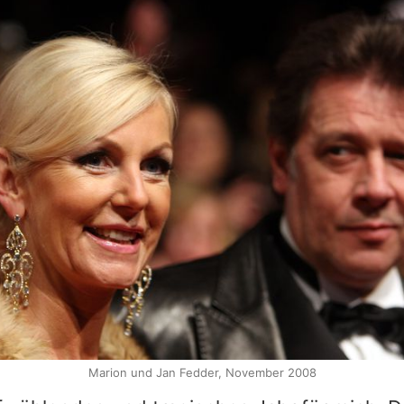
Marion und Jan Fedder, November 2008