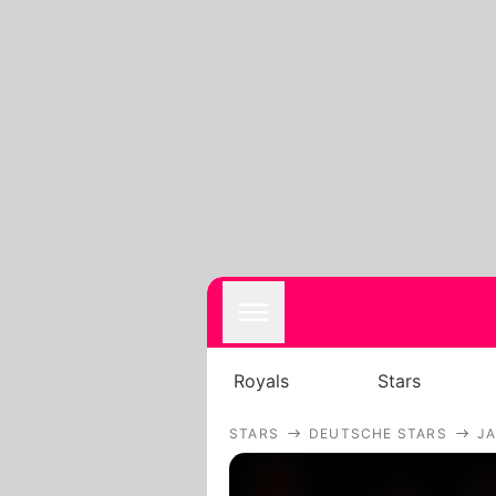
Royals
Stars
STARS
DEUTSCHE STARS
J