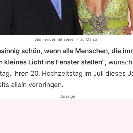
Jan Fedder mit seiner Frau Marion
sinnig schön, wenn alle Menschen, die im
n kleines Licht ins Fenster stellen"
, wünsch
ag. Ihren 20. Hochzeitstag im Juli dieses 
its allein verbringen.
Anzeige