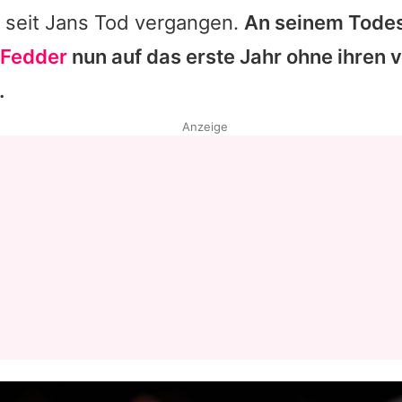
 seit
Jans
Tod vergangen.
An seinem Todes
 Fedder
nun auf das erste Jahr ohne ihren 
.
Anzeige