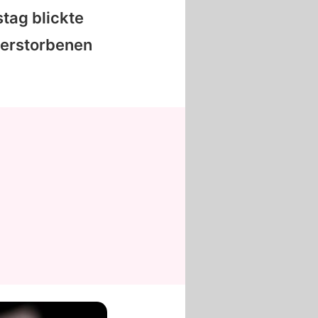
tag blickte
verstorbenen