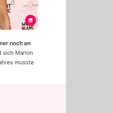
mer noch an
t sich
Marion
Jahres musste