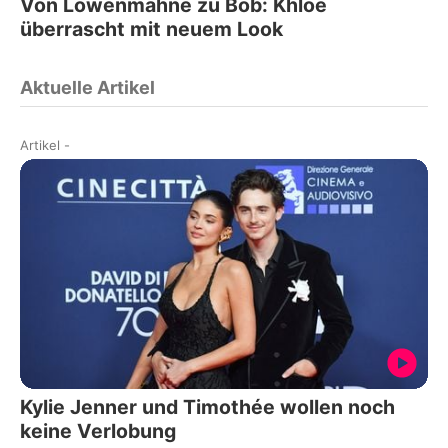
Von Löwenmähne zu Bob: Khloé
überrascht mit neuem Look
Aktuelle Artikel
Artikel
-
Kylie Jenner und Timothée wollen noch
keine Verlobung