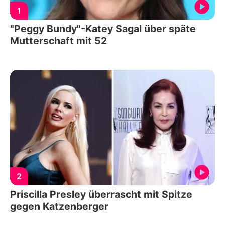
1
"Peggy Bundy"-Katey Sagal über späte
Mutterschaft mit 52
2
Priscilla Presley überrascht mit Spitze
gegen Katzenberger