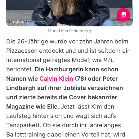
Instagram / kriekenberg
Model Kim Riekenberg
Die 26-Jährige wurde vor zehn Jahren beim
Pizzaessen entdeckt und und ist seitdem ein
international gefragtes Model, wie
RTL
berichtet.
Die Hamburgerin kann schon
Namen wie
Calvin Klein
(78) oder Peter
Lindbergh auf ihrer Jobliste verzeichnen
und zierte bereits die Cover bekannter
Magazine wie Elle.
Jetzt lässt Kim den
Laufsteg hinter sich und wagt sich aufs
Tanzparkett. Ob sie durch ihr jahrelanges
Balletttraining dabei einen Vorteil hat, wird