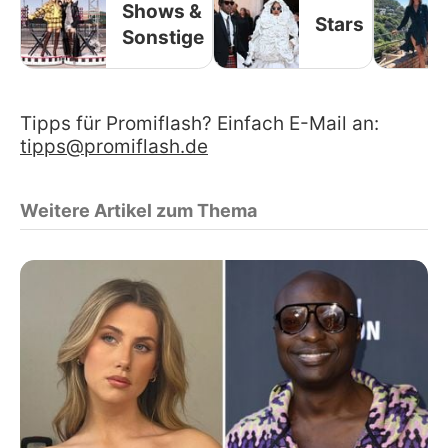
Shows &
Stars
Sonstige
Tipps für Promiflash? Einfach E-Mail an:
tipps@promiflash.de
Weitere Artikel zum Thema