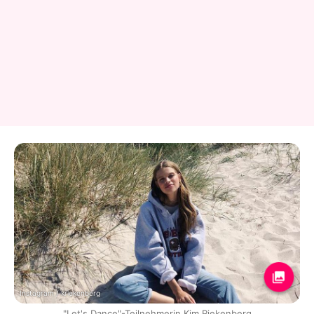
Instagram / kriekenberg
"Let's Dance"-Teilnehmerin Kim Riekenberg