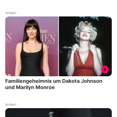
Artikel
-
Familiengeheimnis um Dakota Johnson
und Marilyn Monroe
Artikel
-