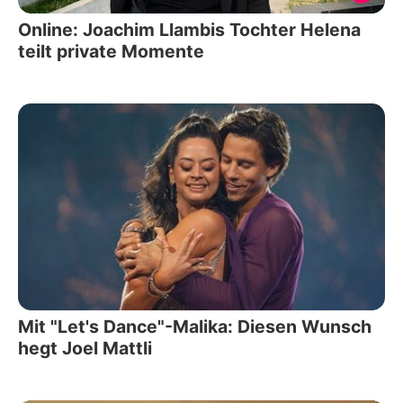
Online: Joachim Llambis Tochter Helena
teilt private Momente
Mit "Let's Dance"-Malika: Diesen Wunsch
hegt Joel Mattli