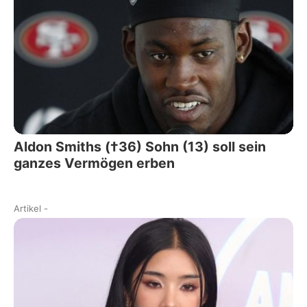
Aldon Smiths (†36) Sohn (13) soll sein
ganzes Vermögen erben
Artikel
-