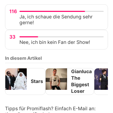
116
Ja, ich schaue die Sendung sehr
gerne!
33
Nee, ich bin kein Fan der Show!
In diesem Artikel
Gianluca
The
Stars
Biggest
Loser
Tipps für Promiflash? Einfach E-Mail an: