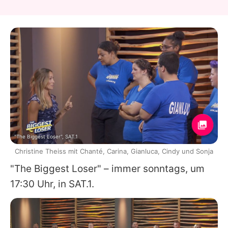
"The Biggest Loser", SAT.1
Christine Theiss mit Chanté, Carina, Gianluca, Cindy und Sonja
"The Biggest Loser" – immer sonntags, um
17:30 Uhr, in SAT.1.