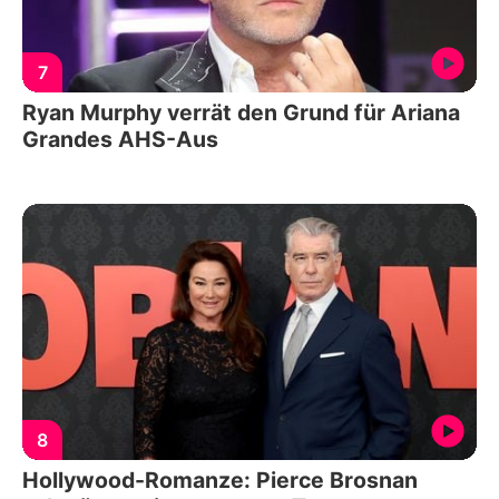
7
Ryan Murphy verrät den Grund für Ariana
Grandes AHS-Aus
8
Hollywood-Romanze: Pierce Brosnan