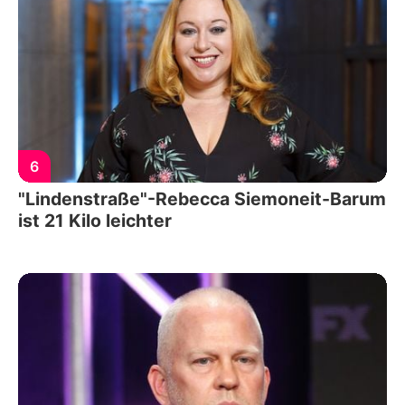
6
"Lindenstraße"-Rebecca Siemoneit-Barum
ist 21 Kilo leichter