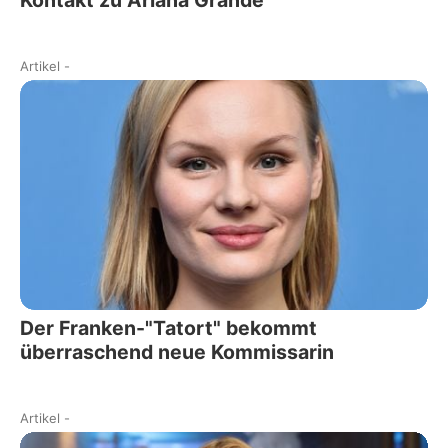
Kontakt zu Ariana Grande
Artikel
-
Der Franken-"Tatort" bekommt
überraschend neue Kommissarin
Artikel
-