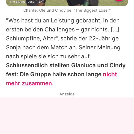
"The Biggest Loser", SAT.1
Chanté, Ole und Cindy bei "The Biggest Loser"
"Was hast du an Leistung gebracht, in den
ersten beiden Challenges – gar nichts. [...]
Schlumpfine, Alter", schrie der 22-Jährige
Sonja nach dem Match an. Seiner Meinung
nach spiele sie sich zu sehr auf.
Schlussendlich stellten Gianluca und Cindy
fest: Die Gruppe halte schon lange
nicht
mehr zusammen
.
Anzeige