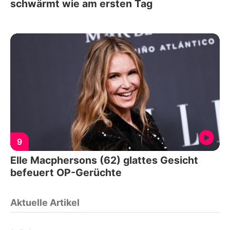
schwärmt wie am ersten Tag
9
Elle Macphersons (62) glattes Gesicht
befeuert OP-Gerüchte
Aktuelle Artikel