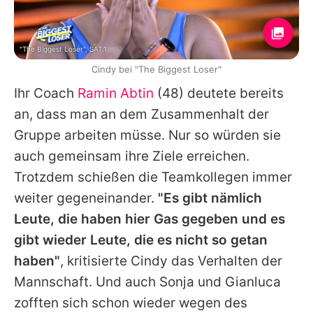
"The Biggest Loser", SAT.1
Cindy bei "The Biggest Loser"
Ihr Coach
Ramin Abtin
(48) deutete bereits
an, dass man an dem Zusammenhalt der
Gruppe arbeiten müsse. Nur so würden sie
auch gemeinsam ihre Ziele erreichen.
Trotzdem schießen die Teamkollegen immer
weiter gegeneinander.
"Es gibt nämlich
Leute, die haben hier Gas gegeben und es
gibt wieder Leute, die es nicht so getan
haben"
, kritisierte Cindy das Verhalten der
Mannschaft. Und auch
Sonja
und
Gianluca
zofften sich schon wieder wegen des