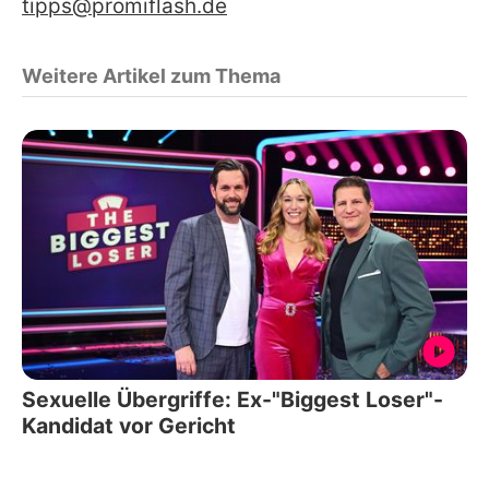
tipps@promiflash.de
Weitere Artikel zum Thema
Sexuelle Übergriffe: Ex-"Biggest Loser"-
Kandidat vor Gericht