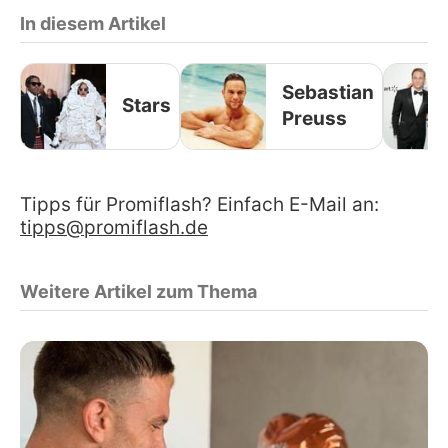
In diesem Artikel
Sebastian
Stars
Preuss
Tipps für Promiflash? Einfach E-Mail an:
tipps@promiflash.de
Weitere Artikel zum Thema