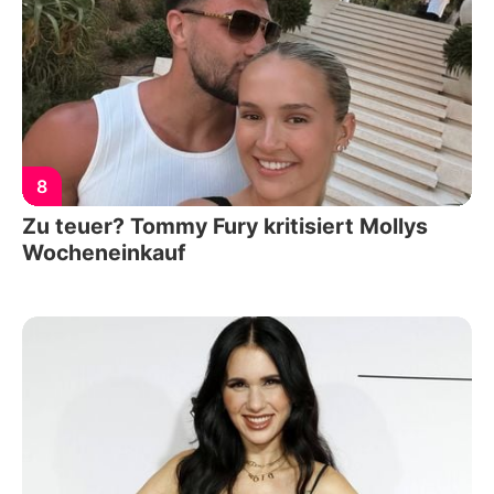
8
Zu teuer? Tommy Fury kritisiert Mollys
Wocheneinkauf