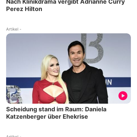
Nach Klinikdrama vergibt Adrianne Curry
Perez Hilton
Artikel
-
Scheidung stand im Raum: Daniela
Katzenberger über Ehekrise
Artikel
-