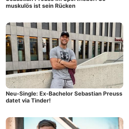
muskulös ist sein Rücken
Neu-Single: Ex-Bachelor Sebastian Preuss
datet via Tinder!