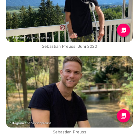
Instagram / sebastianpreuss
Sebastian Preuss, Juni 2020
Instagram / sebastianpreuss
Sebastian Preuss