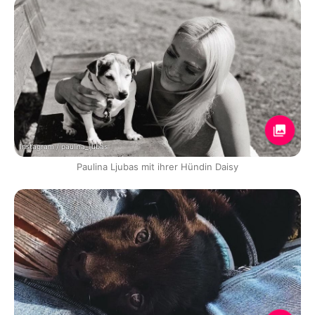
Instagram / paulina_ljubas
Paulina Ljubas mit ihrer Hündin Daisy