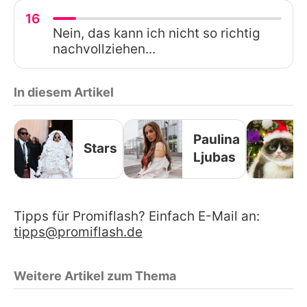
16
Nein, das kann ich nicht so richtig
nachvollziehen...
In diesem Artikel
Paulina
Stars
Ljubas
Tipps für Promiflash? Einfach E-Mail an:
tipps@promiflash.de
Weitere Artikel zum Thema