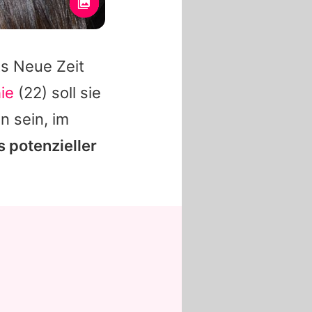
ts
Neue Zeit
ie
(22) soll sie
n sein, im
s potenzieller