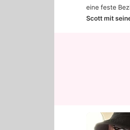
eine feste Be
Scott
mit sein