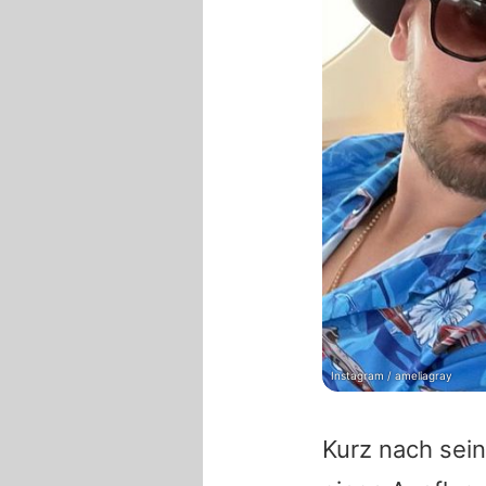
Instagram / ameliagray
Kurz nach sein