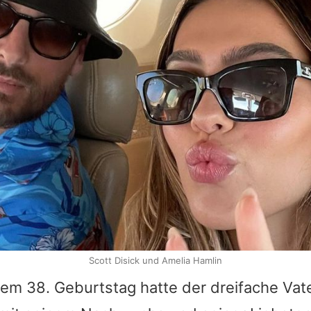
Scott Disick und Amelia Hamlin
em 38. Geburtstag hatte der dreifache Vat