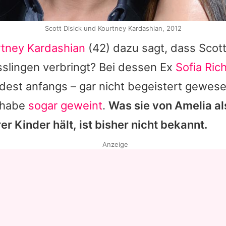
Scott Disick und Kourtney Kardashian, 2012
tney Kardashian
(42) dazu sagt, dass
Scot
sslingen verbringt? Bei dessen Ex
Sofia Rich
est anfangs – gar nicht begeistert gewese
e habe
sogar geweint
.
Was sie von
Amelia
al
er Kinder hält, ist bisher nicht bekannt.
Anzeige