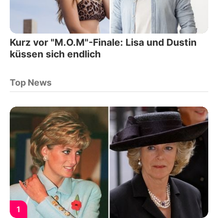
Kurz vor "M.O.M"-Finale: Lisa und Dustin
küssen sich endlich
Top News
1