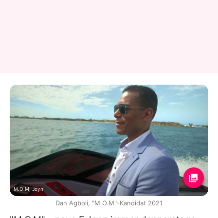
M.O.M, Joyn
Dan Agboli, "M.O.M"-Kandidat 2021