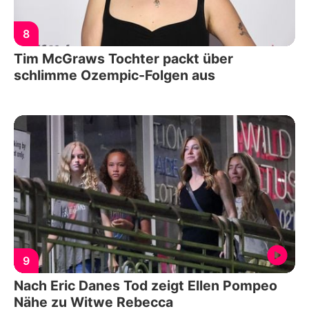
8
Tim McGraws Tochter packt über
schlimme Ozempic-Folgen aus
9
Nach Eric Danes Tod zeigt Ellen Pompeo
Nähe zu Witwe Rebecca