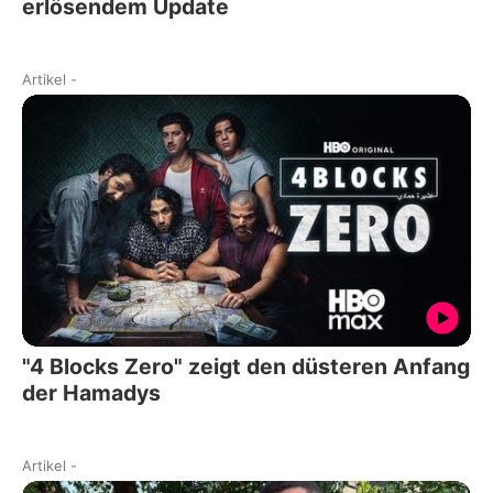
erlösendem Update
Artikel
-
"4 Blocks Zero" zeigt den düsteren Anfang
der Hamadys
Artikel
-