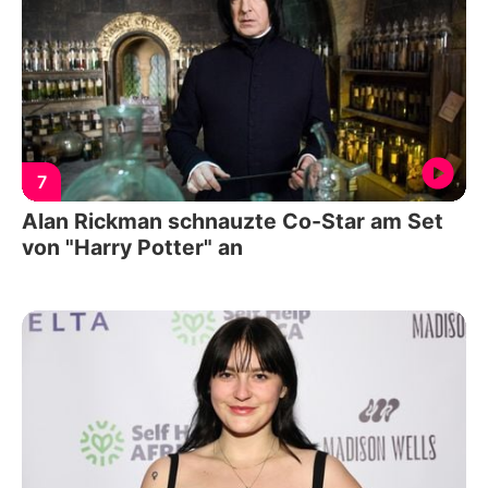
7
Alan Rickman schnauzte Co-Star am Set
von "Harry Potter" an