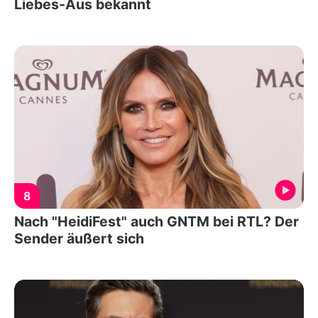
Liebes-Aus bekannt
8
Nach "HeidiFest" auch GNTM bei RTL? Der
Sender äußert sich