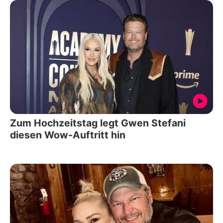
Zum Hochzeitstag legt Gwen Stefani
diesen Wow-Auftritt hin