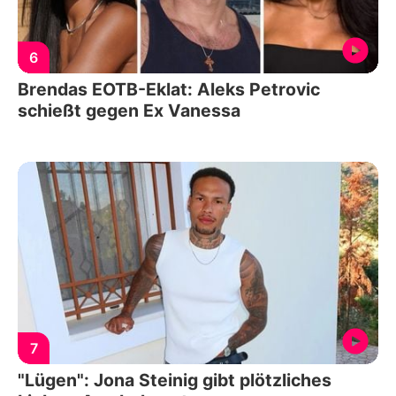
6
Brendas EOTB-Eklat: Aleks Petrovic
schießt gegen Ex Vanessa
7
"Lügen": Jona Steinig gibt plötzliches