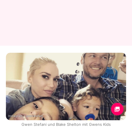
Instagram / gwenstefani
Gwen Stefani und Blake Shelton mit Gwens Kids