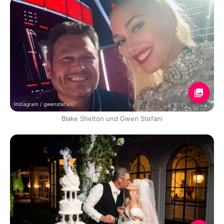
Instagram / gwenstefani
Blake Shelton und Gwen Stefani