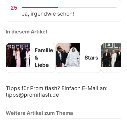
25
Ja, irgendwie schon!
In diesem Artikel
Familie
&
Stars
Liebe
Tipps für Promiflash? Einfach E-Mail an:
tipps@promiflash.de
Weitere Artikel zum Thema