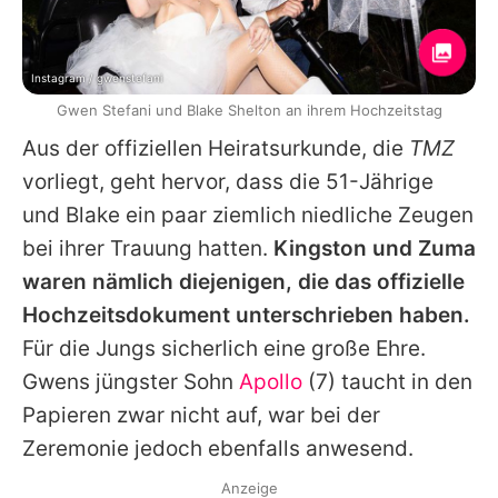
Instagram / gwenstefani
Gwen Stefani und Blake Shelton an ihrem Hochzeitstag
Aus der offiziellen Heiratsurkunde, die
TMZ
vorliegt, geht hervor, dass die 51-Jährige
und Blake ein paar ziemlich niedliche Zeugen
bei ihrer Trauung hatten.
Kingston und Zuma
waren nämlich diejenigen, die das offizielle
Hochzeitsdokument unterschrieben haben.
Für die Jungs sicherlich eine große Ehre.
Gwens jüngster Sohn
Apollo
(7) taucht in den
Papieren zwar nicht auf, war bei der
Zeremonie jedoch ebenfalls anwesend.
Anzeige