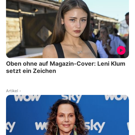
Oben ohne auf Magazin-Cover: Leni Klum
setzt ein Zeichen
Artikel
-