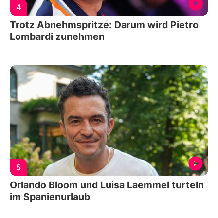
4
Trotz Abnehmspritze: Darum wird Pietro
Lombardi zunehmen
5
Orlando Bloom und Luisa Laemmel turteln
im Spanienurlaub