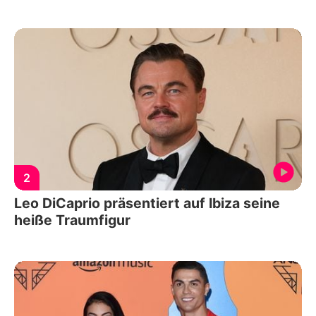
2
Leo DiCaprio präsentiert auf Ibiza seine
heiße Traumfigur