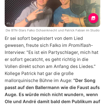
RTL 2
Die BTN-Stars Falko Ochsenknecht und Patrick Fabian im Studio
Er sei sofort begeistert von dem Lied
gewesen, freute sich
Falko
im
Promiflash
-
Interview: "Es ist ein Partyschlager, mich hat
er sofort gecatcht, es geht richtig in die
Vollen direkt schon am Anfang des Liedes."
Kollege
Patrick
hat gar die große
mallorquinische Bühne im Auge:
"Der Song
passt auf den Ballermann wie die Faust aufs
Auge. Es würde mich nicht wundern, wenn
Ole und André damit bald dem Publikum auf