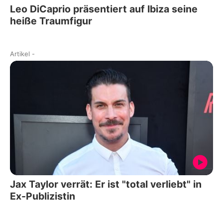
Leo DiCaprio präsentiert auf Ibiza seine
heiße Traumfigur
Artikel
-
Jax Taylor verrät: Er ist "total verliebt" in
Ex-Publizistin