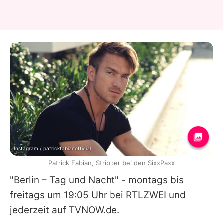
Instagram / patrickfabianofficial
Patrick Fabian, Stripper bei den SixxPaxx
"Berlin – Tag und Nacht" - montags bis
freitags um 19:05 Uhr bei RTLZWEI und
jederzeit auf TVNOW.de.