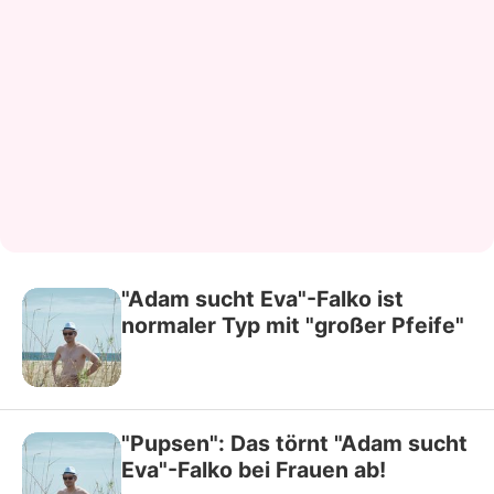
"Adam sucht Eva"-Falko ist
normaler Typ mit "großer Pfeife"
"Pupsen": Das törnt "Adam sucht
Eva"-Falko bei Frauen ab!