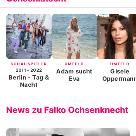
SCHAUSPIELER
UMFELD
UMFELD
2011
- 2022
Adam sucht
Gisele
Berlin - Tag &
Eva
Opperman
Nacht
News zu Falko Ochsenknecht