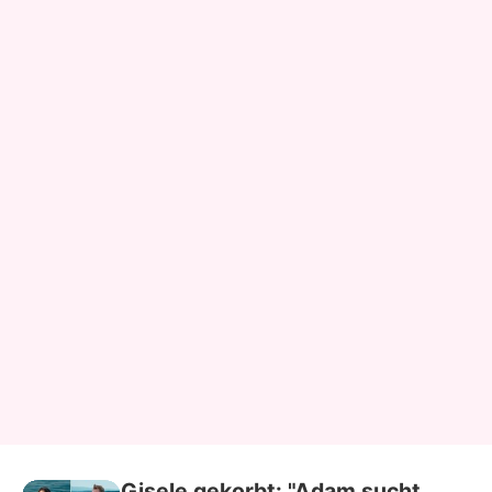
Gisele gekorbt: "Adam sucht