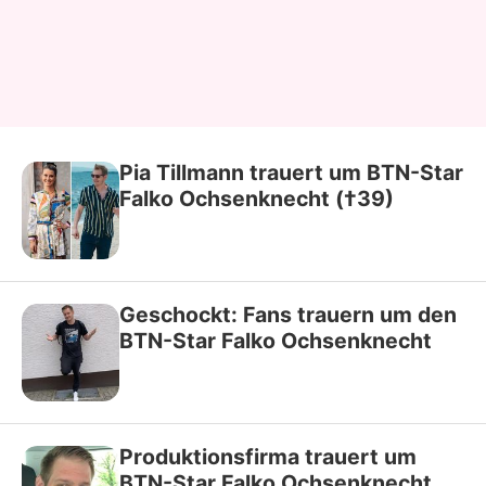
Pia Tillmann trauert um BTN-Star
Falko Ochsenknecht (†39)
Geschockt: Fans trauern um den
BTN-Star Falko Ochsenknecht
Produktionsfirma trauert um
BTN-Star Falko Ochsenknecht