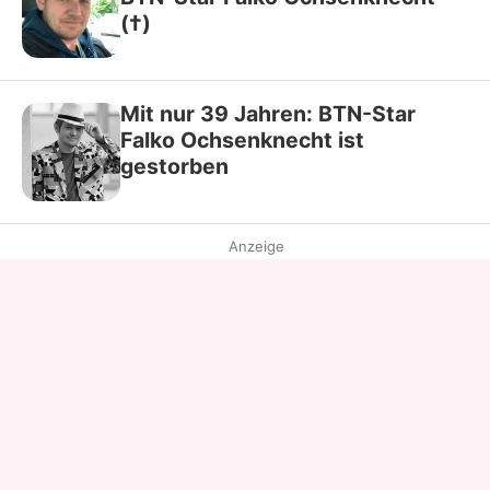
(†)
Mit nur 39 Jahren: BTN-Star
Falko Ochsenknecht ist
gestorben
Anzeige