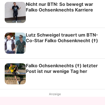
Nicht nur BTN: So bewegt war
Falko Ochsenknechts Karriere
Lutz Schweigel trauert um BTN-
Co-Star Falko Ochsenknecht (†)
Falko Ochsenknechts (†) letzter
Post ist nur wenige Tag her
Anzeige