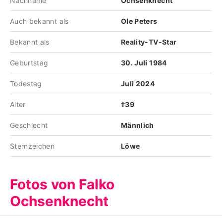
Nachname
Ochsenknecht
Auch bekannt als
Ole Peters
Bekannt als
Reality-TV-Star
Geburtstag
30. Juli 1984
Todestag
Juli 2024
Alter
†39
Geschlecht
Männlich
Sternzeichen
Löwe
Fotos von Falko
Ochsenknecht