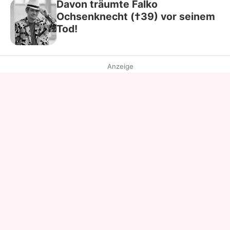
Davon träumte Falko
Ochsenknecht (†39) vor seinem
Tod!
Anzeige