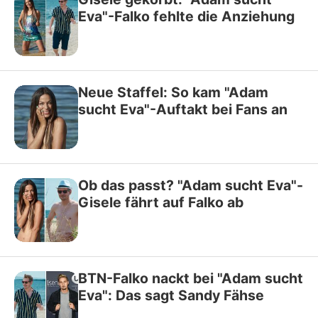
Eva"-Falko fehlte die Anziehung
Neue Staffel: So kam "Adam
sucht Eva"-Auftakt bei Fans an
Ob das passt? "Adam sucht Eva"-
Gisele fährt auf Falko ab
BTN-Falko nackt bei "Adam sucht
Eva": Das sagt Sandy Fähse