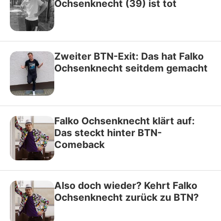
Ochsenknecht (39) ist tot
Zweiter BTN-Exit: Das hat Falko
Ochsenknecht seitdem gemacht
Falko Ochsenknecht klärt auf:
Das steckt hinter BTN-
Comeback
Also doch wieder? Kehrt Falko
Ochsenknecht zurück zu BTN?