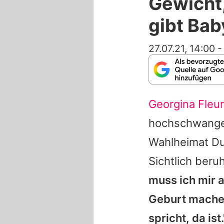
Gewicht,
gibt Ba
27.07.21, 14:00
Georgina Fleur
hochschwangere
Wahlheimat Dub
Sichtlich beruh
muss ich mir 
Geburt machen
spricht, da ist.