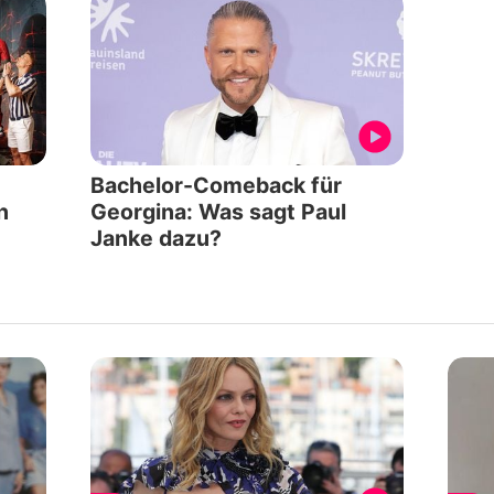
Bachelor-Comeback für
n
Georgina: Was sagt Paul
Janke dazu?