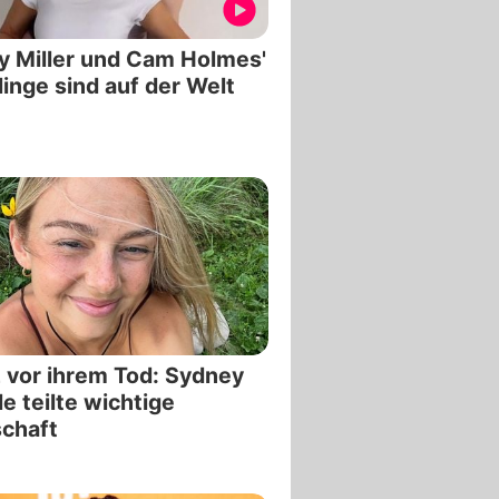
y Miller und Cam Holmes'
linge sind auf der Welt
 vor ihrem Tod: Sydney
e teilte wichtige
chaft