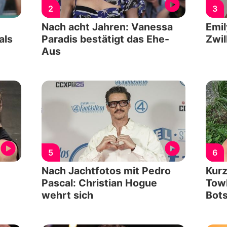
2
3
Nach acht Jahren: Vanessa
Emil
als
Paradis bestätigt das Ehe-
Zwil
Aus
5
6
Nach Jachtfotos mit Pedro
Kurz
Pascal: Christian Hogue
Towl
wehrt sich
Bots