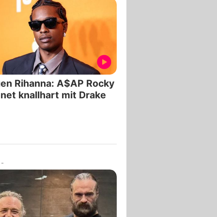
en Rihanna: A$AP Rocky
net knallhart mit Drake
-