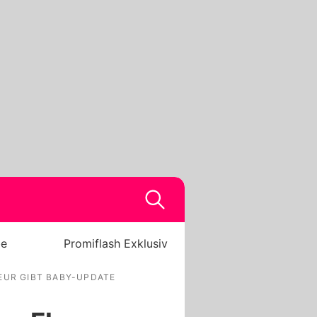
be
Promiflash Exklusiv
LEUR GIBT BABY-UPDATE