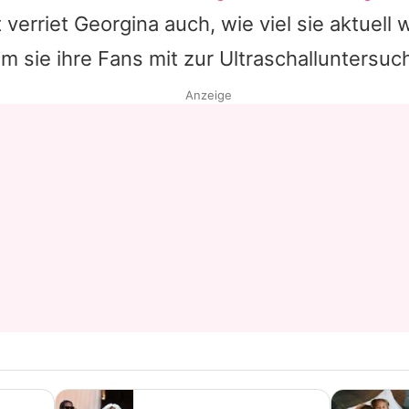
 verriet
Georgina
auch, wie viel sie aktuell 
Datenschutzerklärung
 sie ihre Fans mit zur Ultraschalluntersuc
Nutzungsbedingungen
Anzeige
Utiq verwalten