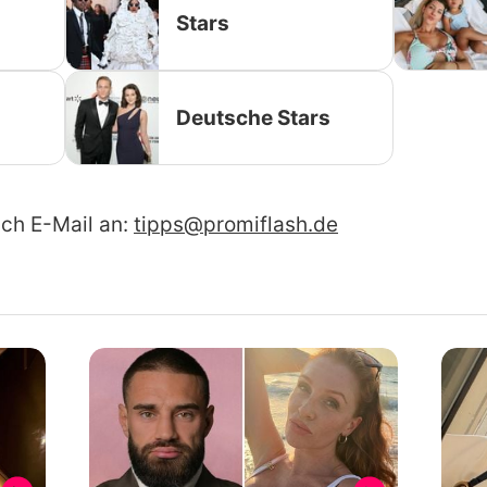
Stars
Deutsche Stars
ach E-Mail an:
tipps@promiflash.de