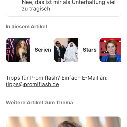
Nee, das ist mir als Unterhaltung viel
zu tragisch.
In diesem Artikel
Serien
Stars
Tipps für Promiflash? Einfach E-Mail an:
tipps@promiflash.de
Weitere Artikel zum Thema