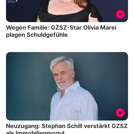
Wegen Familie: GZSZ-Star Olivia Marei
plagen Schuldgefühle
Neuzugang: Stephan Schill verstärkt GZSZ
als Immobilienmogul