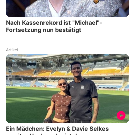
Nach Kassenrekord ist "Michael"-
Fortsetzung nun bestätigt
Artikel
-
Ein Mädchen: Evelyn & Davie Selkes