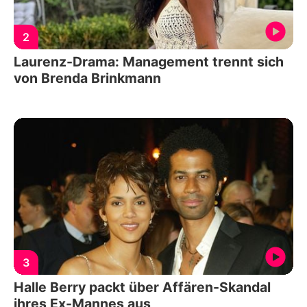
2
Laurenz-Drama: Management trennt sich
von Brenda Brinkmann
3
Halle Berry packt über Affären-Skandal
ihres Ex-Mannes aus