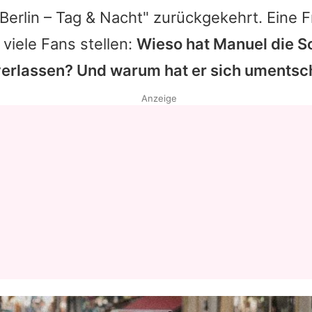
"Berlin – Tag & Nacht" zurückgekehrt. Eine F
 viele Fans stellen:
Wieso hat
Manuel
die S
verlassen? Und warum hat er sich umentsc
Anzeige