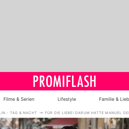
Filme & Serien
Lifestyle
Familie & Lie
LIN - TAG & NACHT
FÜR DIE LIEBE! DARUM HATTE MANUEL D
Royals
Stars