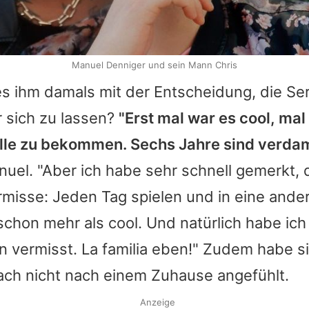
Manuel Denniger und sein Mann Chris
s ihm damals mit der Entscheidung, die Ser
r sich zu lassen?
"Erst mal war es cool, mal
lle zu bekommen. Sechs Jahre sind verda
nuel
. "Aber ich habe sehr schnell gemerkt,
rmisse: Jeden Tag spielen und in eine ander
 schon mehr als cool. Und natürlich habe ic
n vermisst. La familia eben!" Zudem habe si
ach nicht nach einem Zuhause angefühlt.
Anzeige