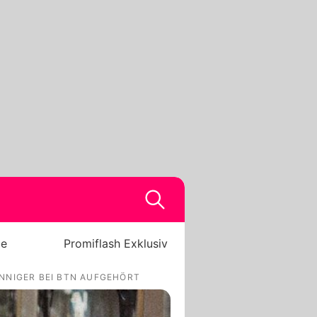
be
Promiflash Exklusiv
ENNIGER BEI BTN AUFGEHÖRT