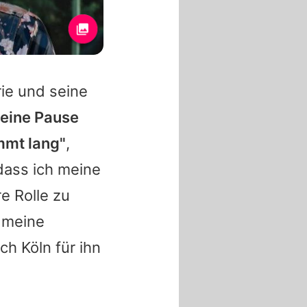
ie und seine
 eine Pause
mmt lang"
,
 dass ich meine
e Rolle zu
h meine
ch Köln für ihn