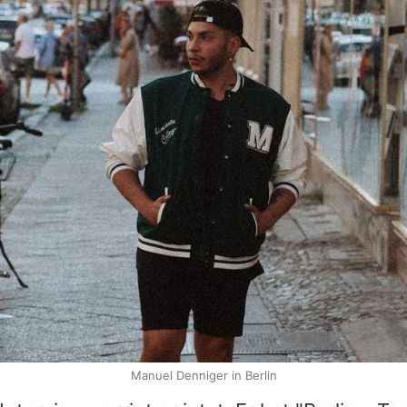
Manuel Denniger in Berlin