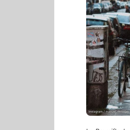
Instagram / manuel_denniger