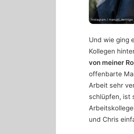
Instagram / manuel_denniger
Und wie ging e
Kollegen hinte
von meiner Ro
offenbarte
Ma
Arbeit sehr ve
schlüpfen, ist
Arbeitskollege
und Chris einf