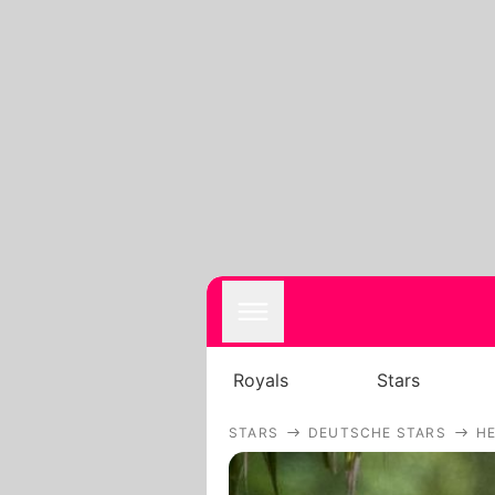
Royals
Stars
STARS
DEUTSCHE STARS
HE