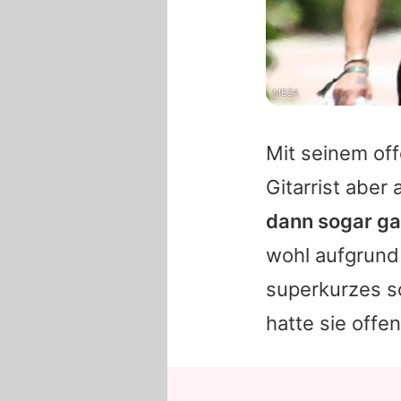
MEGA
Mit seinem of
Gitarrist aber
dann sogar ga
wohl aufgrund 
superkurzes s
hatte sie offen