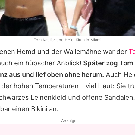
Tom Kaulitz und Heidi Klum in Miami
fenen Hemd und der Wallemähne war der
T
 auch ein hübscher Anblick!
Später zog Tom 
nz aus und lief oben ohne herum.
Auch Heid
der hohen Temperaturen – viel Haut: Sie tr
chwarzes Leinenkleid und offene Sandalen.
bar einen Bikini an.
Anzeige