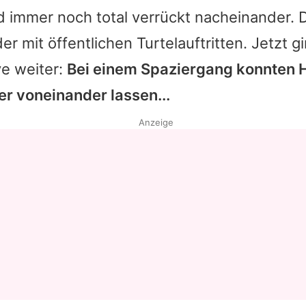
nd immer noch total verrückt nacheinander.
r mit öffentlichen Turtelauftritten. Jetzt g
ve weiter:
Bei einem Spaziergang konnten
H
er voneinander lassen...
Anzeige