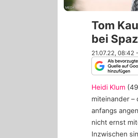
MEGA
Tom Kaul
bei Spa
21.07.22, 08:42
Heidi Klum
(49
miteinander – 
anfangs angen
nicht ernst mi
Inzwischen sin