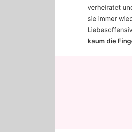
verheiratet u
sie immer wiede
Liebesoffensi
kaum die Fing