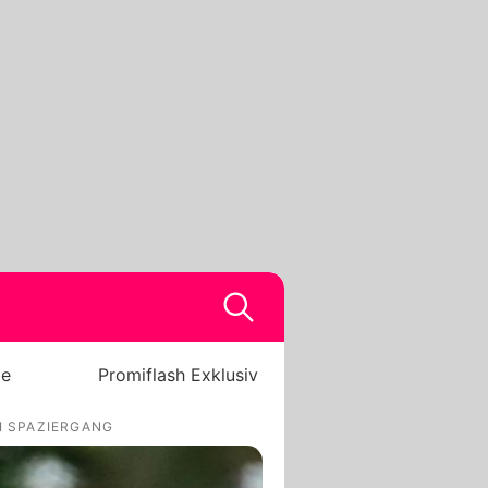
be
Promiflash Exklusiv
I SPAZIERGANG