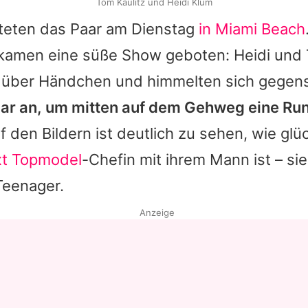
Tom Kaulitz und Heidi Klum
hteten das Paar am Dienstag
in Miami Beach
ekamen eine süße Show geboten:
Heidi
und
t über Händchen und himmelten sich gegens
ogar an, um mitten auf dem Gehweg eine Ru
 den Bildern ist deutlich zu sehen, wie glüc
xt Topmodel
-Chefin mit ihrem Mann ist – sie
 Teenager.
Anzeige