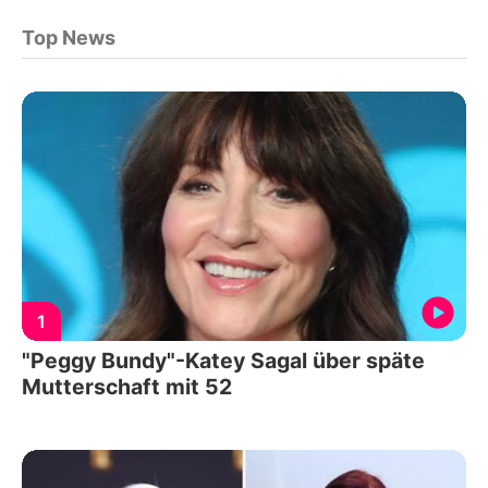
Top News
1
"Peggy Bundy"-Katey Sagal über späte
Mutterschaft mit 52