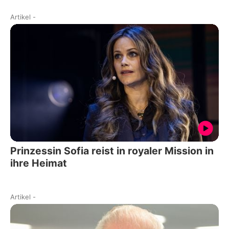
Artikel
-
Prinzessin Sofia reist in royaler Mission in
ihre Heimat
Artikel
-