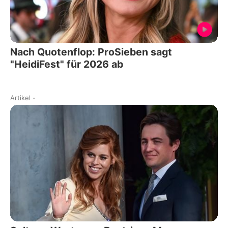
Nach Quotenflop: ProSieben sagt
"HeidiFest" für 2026 ab
Artikel
-