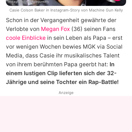
Instagram / machinegunkelly
Casie Colson Baker in Instagram-Story von Machine Gun Kelly
Schon in der Vergangenheit gewährte der
Verlobte von
Megan Fox
(36) seinen Fans
coole Einblicke
in sein Leben als Papa – erst
vor wenigen Wochen bewies MGK via Social
Media, dass
Casie
ihr musikalisches Talent
von ihrem berühmten Papa geerbt hat:
In
einem lustigen Clip lieferten sich der 32-
Jährige und seine Tochter ein Rap-Battle!
Anzeige