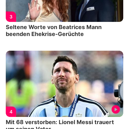
3
Seltene Worte von Beatrices Mann
beenden Ehekrise-Gerüchte
4
Mit 68 verstorben: Lionel Messi trauert
um seinen Vater