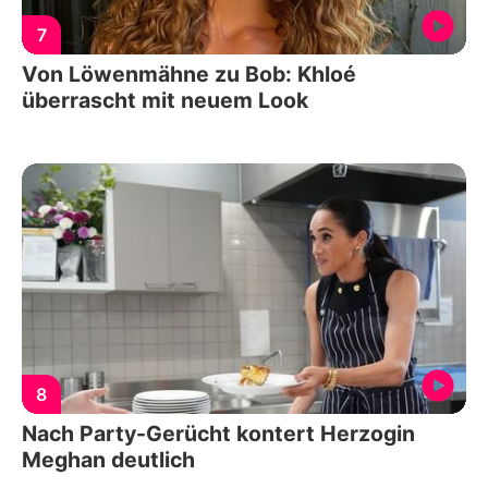
7
Von Löwenmähne zu Bob: Khloé
überrascht mit neuem Look
8
Nach Party-Gerücht kontert Herzogin
Meghan deutlich