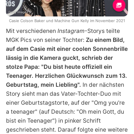
Getty Images
Casie Colson Baker und Machine Gun Kelly im November 2021
Mit verschiedenen
Instagram
-Storys teilte
MGK Pics von seiner Tochter:
Zu einem Bild,
auf dem
Casie
mit einer coolen Sonnenbrille
lässig in die Kamera guckt, schrieb der
stolze Papa: "Du bist heute offiziell ein
Teenager. Herzlichen Glückwunsch zum 13.
Geburtstag, mein Liebling".
In der nächsten
Story sieht man das Vater-Tochter-Duo mit
einer Geburtstagstorte, auf der "Omg you're
a teenager" (auf Deutsch: "Oh mein Gott, du
bist ein Teenager") in pinker Schrift
geschrieben steht. Darauf folgte eine weitere