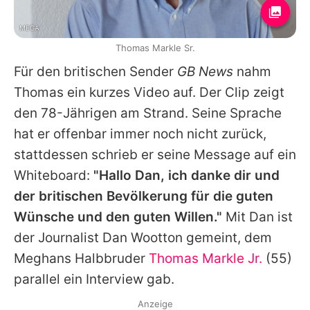
MEGA
Thomas Markle Sr.
Für den britischen Sender
GB News
nahm
Thomas ein kurzes Video auf. Der Clip zeigt
den 78-Jährigen am Strand. Seine Sprache
hat er offenbar immer noch nicht zurück,
stattdessen schrieb er seine Message auf ein
Whiteboard:
"Hallo Dan, ich danke dir und
der britischen Bevölkerung für die guten
Wünsche und den guten Willen."
Mit Dan ist
der Journalist Dan Wootton gemeint, dem
Meghans Halbbruder
Thomas Markle Jr.
(55)
parallel ein Interview gab.
Anzeige