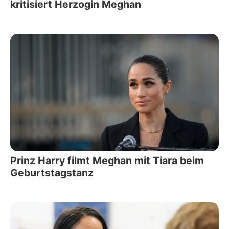
kritisiert Herzogin Meghan
Prinz Harry filmt Meghan mit Tiara beim
Geburtstagstanz