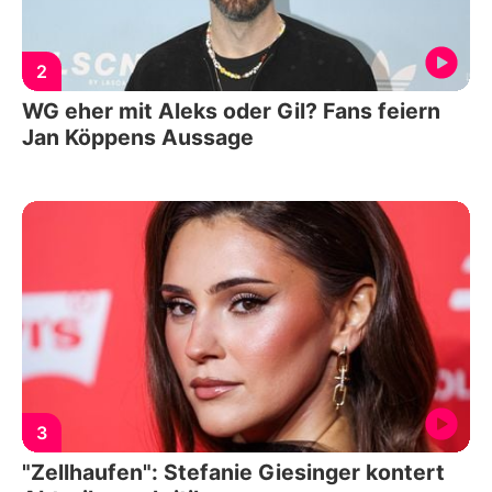
2
WG eher mit Aleks oder Gil? Fans feiern
Jan Köppens Aussage
3
"Zellhaufen": Stefanie Giesinger kontert