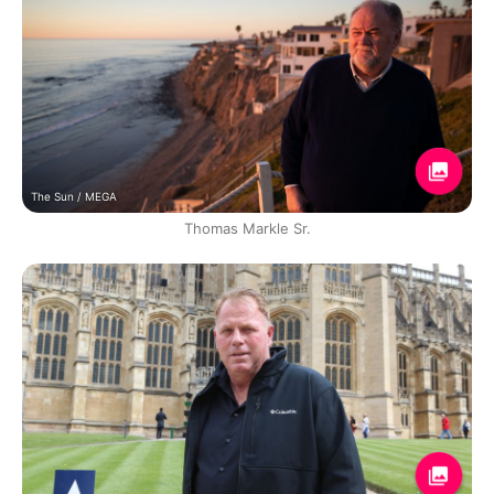
The Sun / MEGA
Thomas Markle Sr.