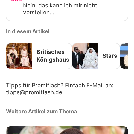
Nein, das kann ich mir nicht
vorstellen...
In diesem Artikel
Britisches
Stars
Königshaus
Tipps für Promiflash? Einfach E-Mail an:
tipps@promiflash.de
Weitere Artikel zum Thema