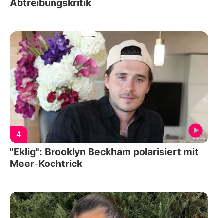
Abtreibungskritik
4
"Eklig": Brooklyn Beckham polarisiert mit
Meer-Kochtrick