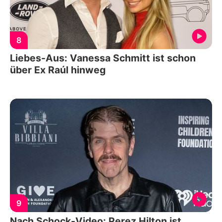
8
Liebes-Aus: Vanessa Schmitt ist schon
über Ex Raúl hinweg
9
Nach Schock-Video: Perez Hilton ist