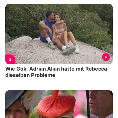
3
Wie Gök: Adrian Alian hatte mit Rebecca
dieselben Probleme