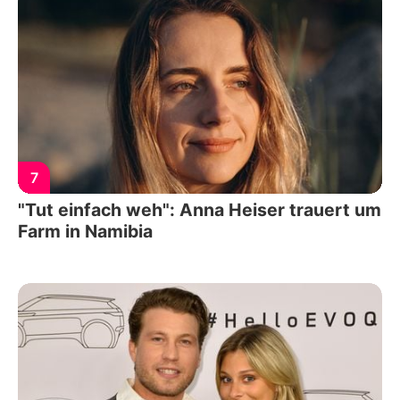
7
"Tut einfach weh": Anna Heiser trauert um
Farm in Namibia