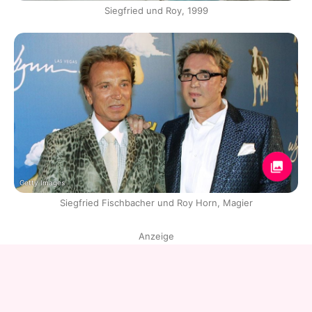
Siegfried und Roy, 1999
Getty Images
Siegfried Fischbacher und Roy Horn, Magier
Anzeige