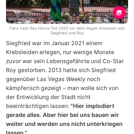
Getty Images
Fans nach Roy Horns Tod 2020 vor dem Vegas-Anwesen von
Siegfried und Roy
Siegfried
war im Januar 2021 einem
Krebsleiden erlegen, nur wenige Monate
zuvor war sein Lebensgefährte und Co-Star
Roy
gestorben. 2013 hatte sich
Siegfried
gegenüber
Las Vegas Weekly
noch
kämpferisch gezeigt – man wolle sich von
der Entwicklung der Stadt nicht
beeinträchtigen lassen:
"Hier implodiert
gerade alles. Aber hier bei uns bauen wir
weiter und werden uns nicht unterkriegen
lassen."