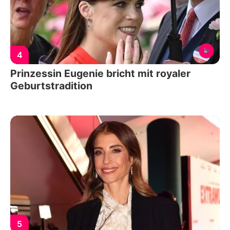
4
Prinzessin Eugenie bricht mit royaler
Geburtstradition
5