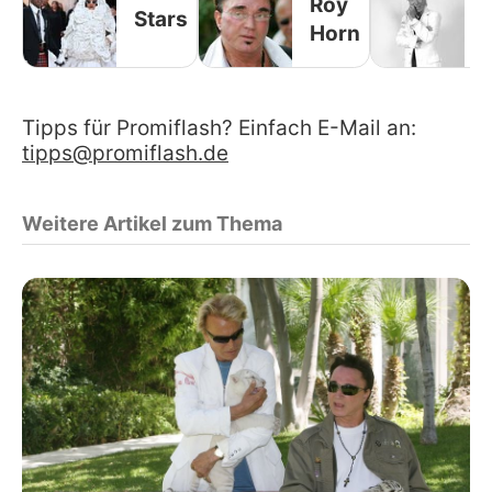
Roy
Stars
Horn
Tipps für Promiflash? Einfach E-Mail an:
tipps@promiflash.de
Weitere Artikel zum Thema