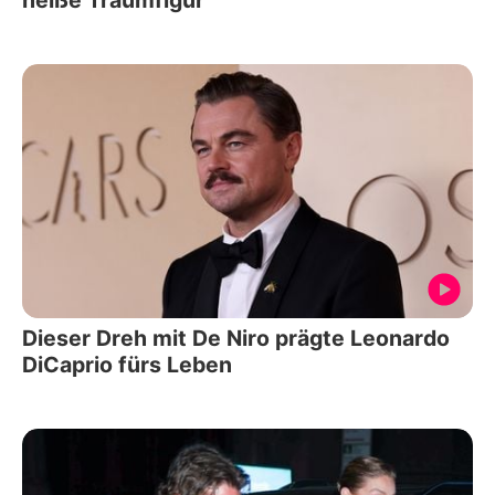
heiße Traumfigur
Dieser Dreh mit De Niro prägte Leonardo
DiCaprio fürs Leben