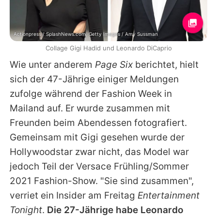
Actionpress / SplashNews.com, Getty Images / Amy Sussman
Collage Gigi Hadid und Leonardo DiCaprio
Wie unter anderem
Page Six
berichtet, hielt
sich der 47-Jährige einiger Meldungen
zufolge während der
Fashion Week
in
Mailand auf. Er wurde zusammen mit
Freunden beim Abendessen fotografiert.
Gemeinsam mit
Gigi
gesehen wurde der
Hollywoodstar zwar nicht, das Model war
jedoch Teil der
Versace
Frühling/Sommer
2021 Fashion-Show. "Sie sind zusammen",
verriet ein Insider am Freitag
Entertainment
Tonight
.
Die 27-Jährige habe
Leonardo