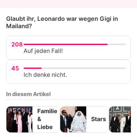
Glaubt ihr, Leonardo war wegen Gigi in
Mailand?
208
Auf jeden Fall!
45
Ich denke nicht.
In diesem Artikel
Familie
&
Stars
Liebe