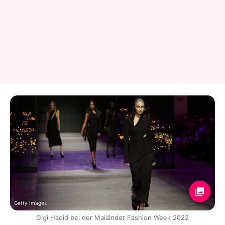
Getty Images
Gigi Hadid bei der Mailänder Fashion Week 2022