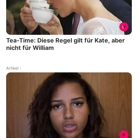
Tea-Time: Diese Regel gilt für Kate, aber
nicht für William
Artikel
-