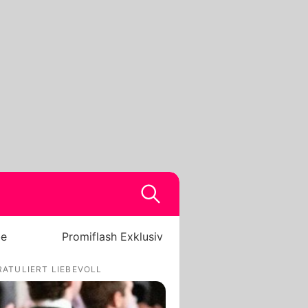
be
Promiflash Exklusiv
RATULIERT LIEBEVOLL