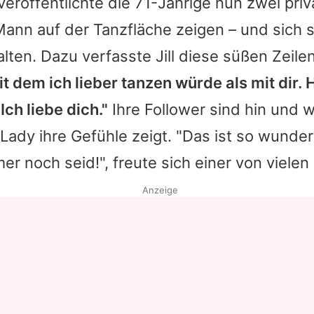
veröffentlichte die 71-Jährige nun zwei priva
Mann auf der Tanzfläche zeigen – und sich 
lten. Dazu verfasste
Jill
diese süßen Zeile
 dem ich lieber tanzen würde als mit dir.
 Ich liebe dich."
Ihre Follower sind hin und 
t Lady ihre Gefühle zeigt. "Das ist so wunder
mer noch seid!", freute sich einer von vielen
Anzeige