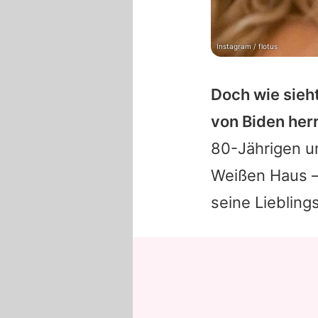
Instagram / flotus
Doch wie sieht
von Biden herr
80-Jährigen u
Weißen Haus –
seine Lieblin