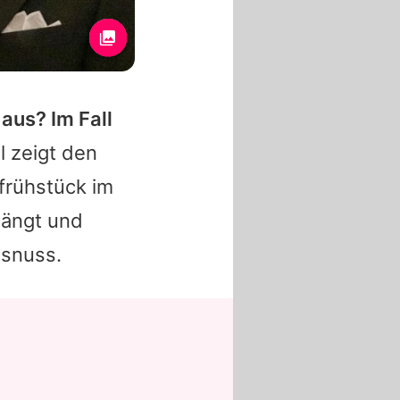
aus? Im Fall
 zeigt den
frühstück im
hängt und
osnuss.