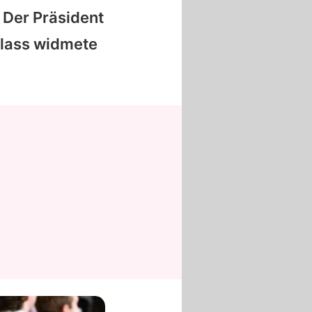
:
Der Präsident
nlass widmete