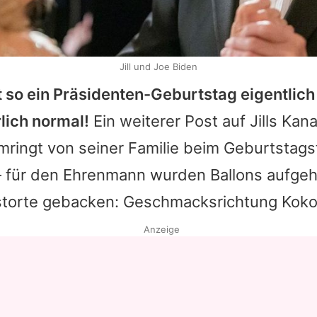
Jill und Joe Biden
 so ein Präsidenten-Geburtstag eigentlich 
lich normal!
Ein weiterer Post auf
Jills
Kanal
mringt von seiner Familie beim Geburtstags
 für den Ehrenmann wurden Ballons aufge
gstorte gebacken: Geschmacksrichtung Kok
Anzeige