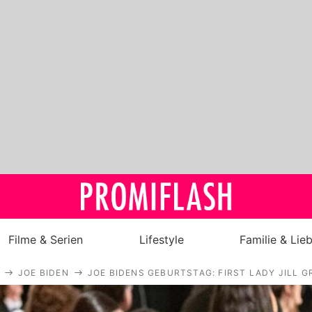
Filme & Serien
Lifestyle
Familie & Lie
JOE BIDEN
JOE BIDENS GEBURTSTAG: FIRST LADY JILL G
Royals
Stars