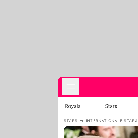
Royals
Stars
STARS
INTERNATIONALE STARS