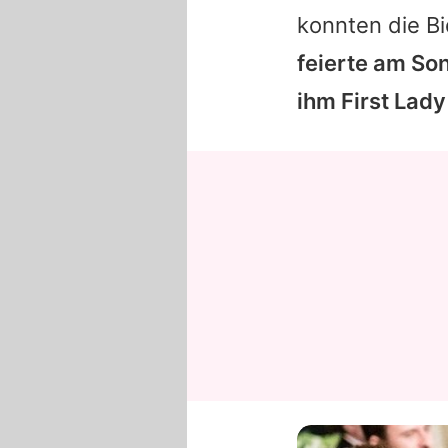
konnten die Bi
feierte am So
ihm First Lad