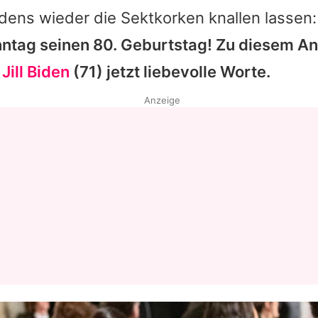
dens wieder die Sektkorken knallen lassen
nntag seinen 80. Geburtstag! Zu diesem A
y
Jill Biden
(71) jetzt liebevolle Worte.
Anzeige