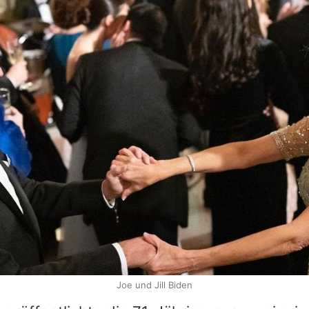
Joe und Jill Biden