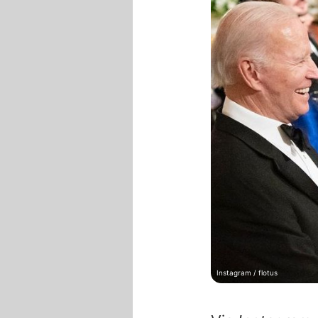
Instagram / flotus