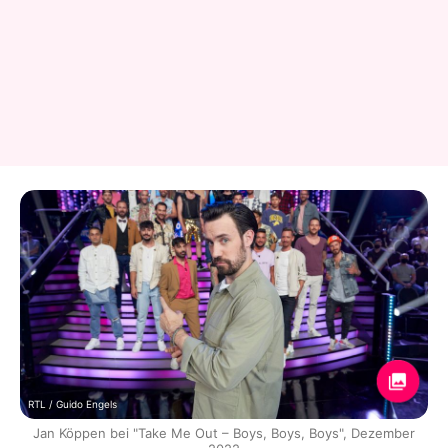
RTL / Guido Engels
Jan Köppen bei "Take Me Out – Boys, Boys, Boys", Dezember