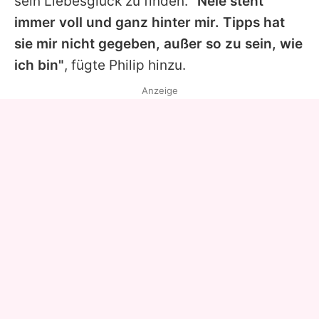
sein Liebesglück zu finden.
"Nele steht
immer voll und ganz hinter mir. Tipps hat
sie mir nicht gegeben, außer so zu sein, wie
ich bin"
, fügte
Philip
hinzu.
Anzeige