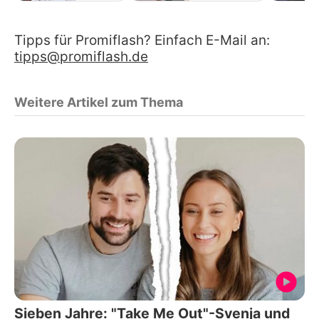
Tipps für Promiflash? Einfach E-Mail an:
tipps@promiflash.de
Weitere Artikel zum Thema
Sieben Jahre: "Take Me Out"-Svenja und