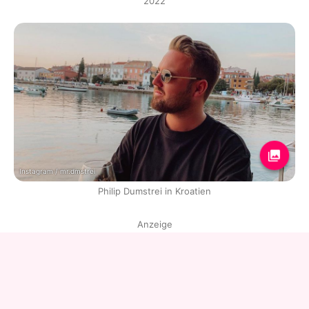
2022
Instagram / mr.dmstrei
Philip Dumstrei in Kroatien
Anzeige