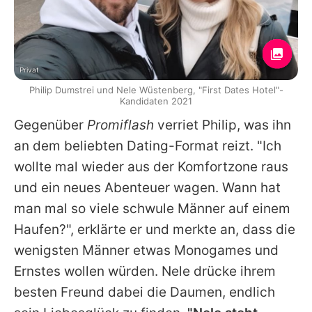
Privat
Philip Dumstrei und Nele Wüstenberg, "First Dates Hotel"-
Kandidaten 2021
Gegenüber
Promiflash
verriet
Philip
, was ihn
an dem beliebten Dating-Format reizt. "Ich
wollte mal wieder aus der Komfortzone raus
und ein neues Abenteuer wagen. Wann hat
man mal so viele schwule Männer auf einem
Haufen?", erklärte er und merkte an, dass die
wenigsten Männer etwas Monogames und
Ernstes wollen würden.
Nele
drücke ihrem
besten Freund dabei die Daumen, endlich