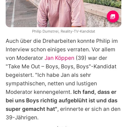
Instagram / mr.dmstrei
Philip Dumstrei, Reality-TV-Kandidat
Auch über die Dreharbeiten konnte
Philip
im
Interview schon einiges verraten. Vor allem
von Moderator
Jan Köppen
(39) war der
"Take Me Out – Boys, Boys, Boys"-Kandidat
begeistert. "Ich habe
Jan
als sehr
sympathischen, netten und lustigen
Moderator kennengelernt.
Ich fand, dass er
bei uns Boys richtig aufgeblüht ist und das
super gemacht hat"
, erinnerte er sich an den
39-Jährigen.