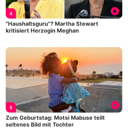
4
"Haushaltsguru"? Martha Stewart
kritisiert Herzogin Meghan
5
Zum Geburtstag: Motsi Mabuse teilt
seltenes Bild mit Tochter