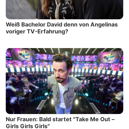
Weiß Bachelor David denn von Angelinas
voriger TV-Erfahrung?
Nur Frauen: Bald startet "Take Me Out –
Girls Girls Girls"