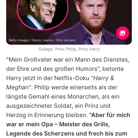
Getty Images / Danny Lawson, Chris Jackson
Collage: Prinz Philip, Prinz Harry
"Mein Großvater war ein Mann des Dienstes,
der Ehre und des großen Humors", betonte
Harry jetzt in der Netflix-Doku
"Harry &
Meghan"
. Philip werde einerseits als der
längste Gemahl eines Monarchen, als ein
ausgezeichneter Soldat, ein Prinz und
Herzog in Erinnerung bleiben.
"Aber für mich
war er mein Opa – Meister des Grills,
Legende des Scherzens und frech bis zum