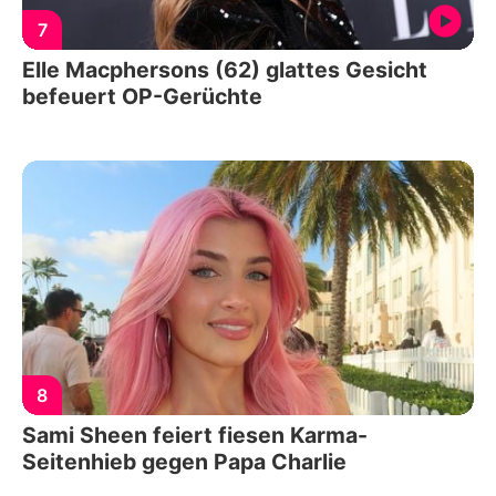
7
Elle Macphersons (62) glattes Gesicht
befeuert OP-Gerüchte
8
Sami Sheen feiert fiesen Karma-
Seitenhieb gegen Papa Charlie