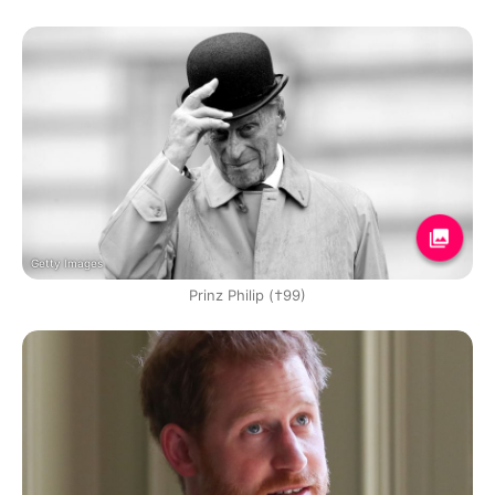
Getty Images
Prinz Philip (†99)