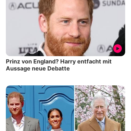
Prinz von England? Harry entfacht mit
Aussage neue Debatte