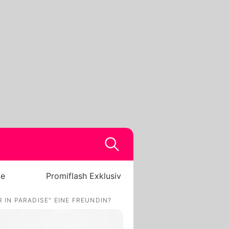
be
Promiflash Exklusiv
IN PARADISE" EINE FREUNDIN?