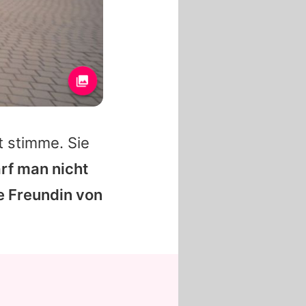
t stimme. Sie
rf man nicht
e Freundin von