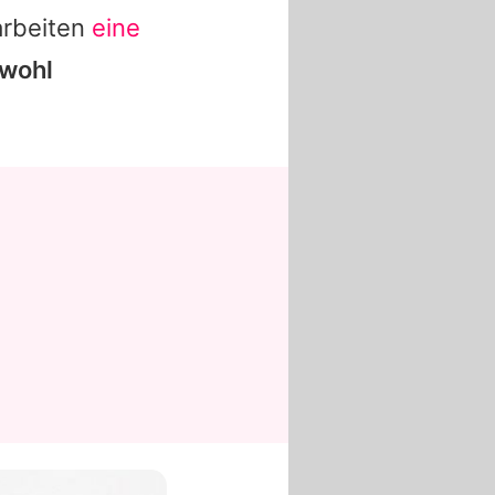
arbeiten
eine
 wohl