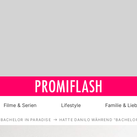
Filme & Serien
Lifestyle
Familie & Lie
BACHELOR IN PARADISE
HATTE DANILO WÄHREND "BACHELOR 
Royals
Stars