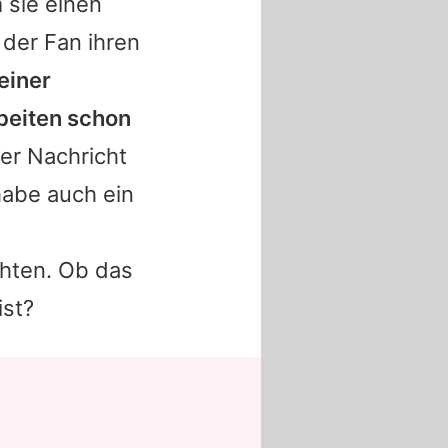
m sie einen
 der Fan ihren
einer
rbeiten schon
der Nachricht
habe auch ein
chten. Ob das
ist?