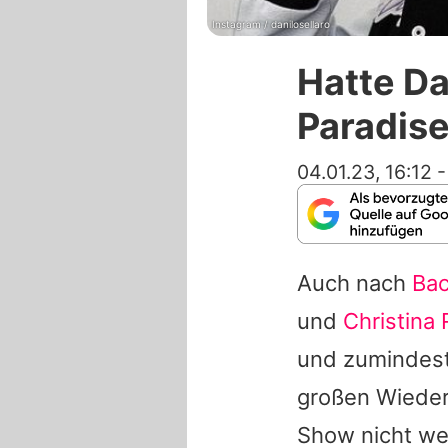
Instagram / danilosellaro
Hatte Da
Paradise
04.01.23, 16:12
Auch nach
Bac
und
Christina
und zumindes
großen Wieder
Show nicht we