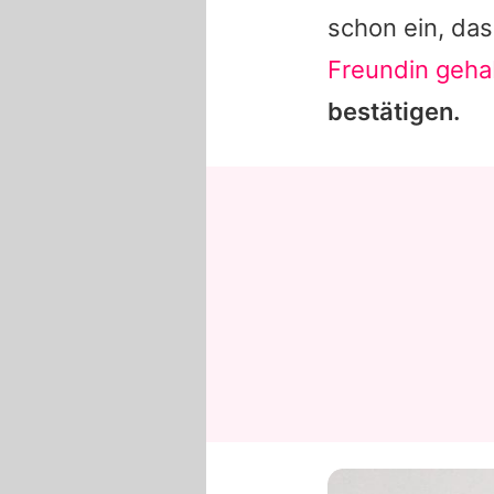
schon ein, da
Freundin geha
bestätigen.