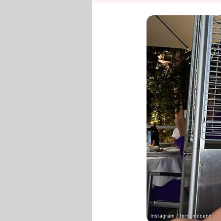
Instagram / fernemccann