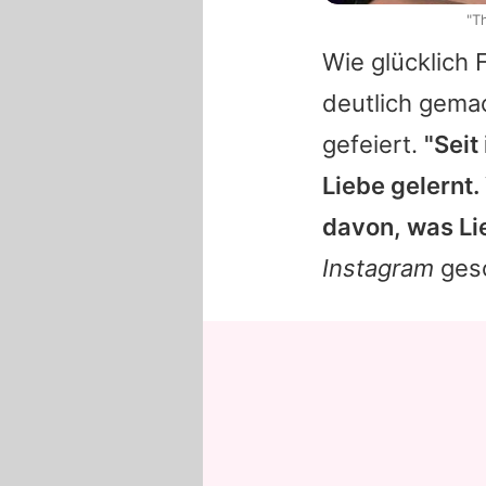
"T
Wie glücklich
deutlich gemac
gefeiert.
"Seit
Liebe gelernt.
davon, was Lie
Instagram
gesc