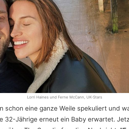
Lorri Haines und Ferne McCann, UK-Stars
n schon eine ganze Weile spekuliert und w
ie 32-Jährige erneut ein Baby erwartet. Jetz