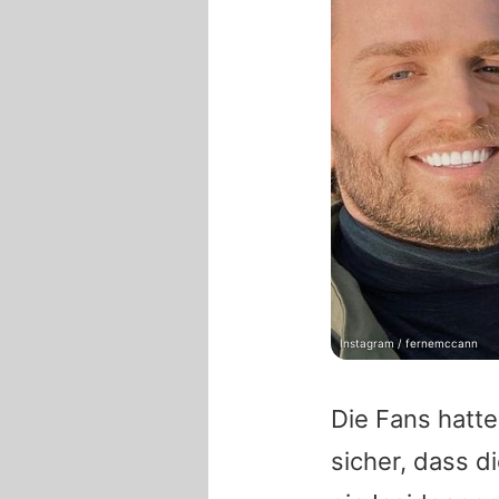
Instagram / fernemccann
Die Fans hatte
sicher, dass d