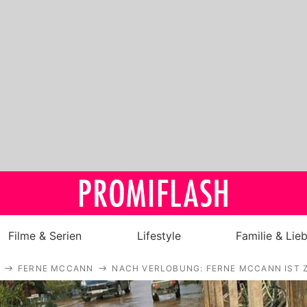
Filme & Serien
Lifestyle
Familie & Lie
FERNE MCCANN
NACH VERLOBUNG: FERNE MCCANN IST 
Royals
Stars