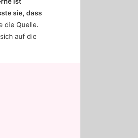
rne ist
ste sie, dass
e die Quelle.
sich auf die