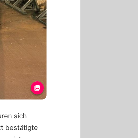
aren sich
t bestätigte