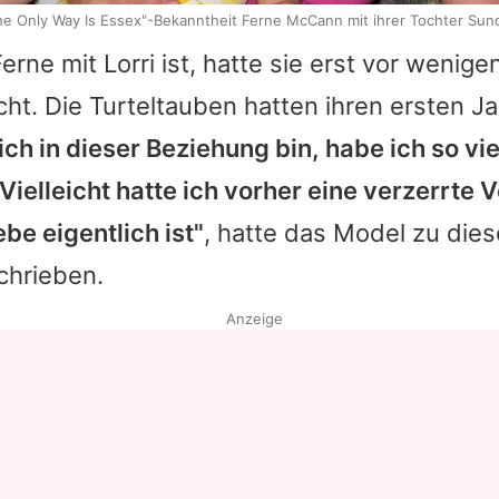
he Only Way Is Essex"-Bekanntheit Ferne McCann mit ihrer Tochter Sun
Ferne
mit Lorri ist, hatte sie erst vor wenig
ht. Die Turteltauben hatten ihren ersten J
 ich in dieser Beziehung bin, habe ich so vie
 Vielleicht hatte ich vorher eine verzerrte 
be eigentlich ist"
, hatte das Model zu die
hrieben.
Anzeige