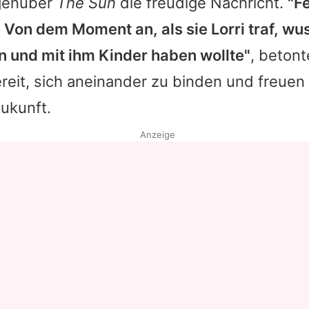
egenüber
The Sun
die freudige Nachricht.
"Fe
 Von dem Moment an, als sie Lorri traf, wus
en und mit ihm Kinder haben wollte"
, betont
reit, sich aneinander zu binden und freuen 
ukunft.
Anzeige