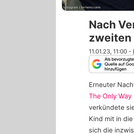
Instagram / fernemccann
Nach Ve
zweiten
11.01.23, 11:00
-
Erneuter Nac
The Only Way 
verkündete si
Kind mit in di
sich die inzwi