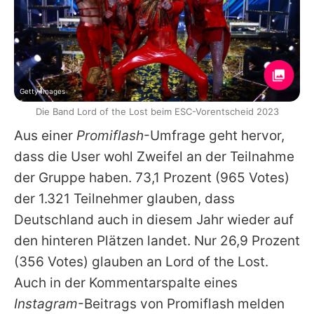
Getty Images
Die Band Lord of the Lost beim ESC-Vorentscheid 2023
Aus einer
Promiflash
-Umfrage geht hervor,
dass die User wohl Zweifel an der Teilnahme
der Gruppe haben. 73,1 Prozent (965 Votes)
der 1.321 Teilnehmer glauben, dass
Deutschland auch in diesem Jahr wieder auf
den hinteren Plätzen landet. Nur 26,9 Prozent
(356 Votes) glauben an
Lord of the Lost
.
Auch in der Kommentarspalte eines
Instagram
-Beitrags von Promiflash melden