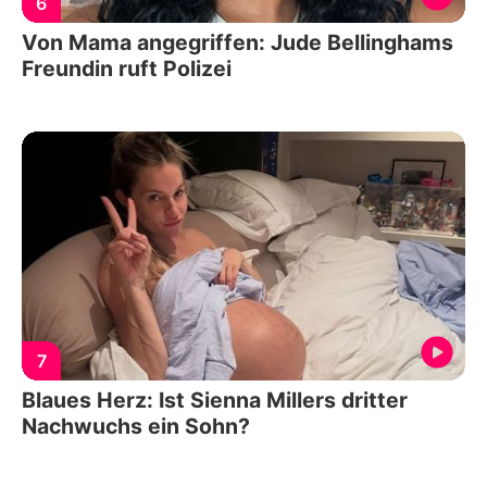
6
Von Mama angegriffen: Jude Bellinghams
Freundin ruft Polizei
7
Blaues Herz: Ist Sienna Millers dritter
Nachwuchs ein Sohn?