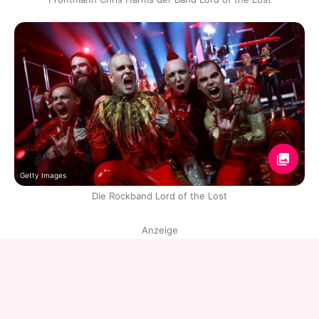
Getty Images
Die Rockband Lord of the Lost
Anzeige