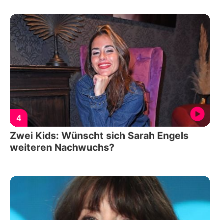
4
Zwei Kids: Wünscht sich Sarah Engels
weiteren Nachwuchs?