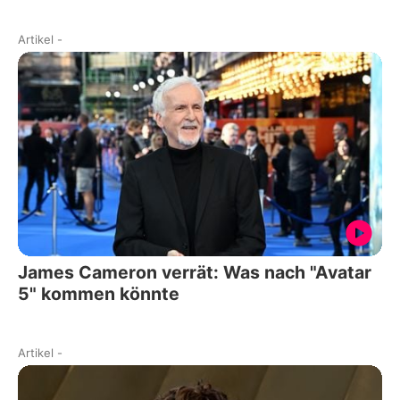
Artikel
-
James Cameron verrät: Was nach "Avatar
5" kommen könnte
Artikel
-