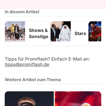
In diesem Artikel
Shows &
Stars
Sonstige
Tipps für Promiflash? Einfach E-Mail an:
tipps@promiflash.de
Weitere Artikel zum Thema