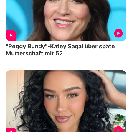
5
"Peggy Bundy"-Katey Sagal über späte
Mutterschaft mit 52