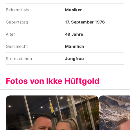
Bekannt als
Musiker
Geburtstag
17. September 1976
Alter
49 Jahre
Geschlecht
Männlich
Sternzeichen
Jungfrau
Fotos von Ikke Hüftgold