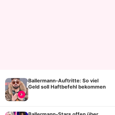
Ballermann-Auftritte: So viel
Geld soll Haftbefehl bekommen
Ballermann-Stars offen über