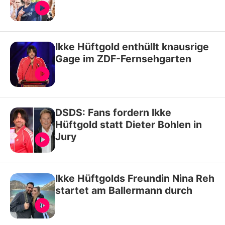
Ikke Hüftgold enthüllt knausrige
Gage im ZDF-Fernsehgarten
DSDS: Fans fordern Ikke
Hüftgold statt Dieter Bohlen in
Jury
Ikke Hüftgolds Freundin Nina Reh
startet am Ballermann durch