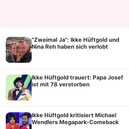
"Zweimal Ja": Ikke Hüftgold und
Nina Reh haben sich verlobt
Ikke Hüftgold trauert: Papa Josef
ist mit 78 verstorben
Ikke Hüftgold kritisiert Michael
Wendlers Megapark-Comeback