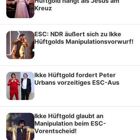
Hüftgold hängt als Jesus am
Kreuz
ESC: NDR äußert sich zu Ikke
Hüftgolds Manipulationsvorwurf!
Ikke Hüftgold fordert Peter
Urbans vorzeitiges ESC-Aus
Ikke Hüftgold glaubt an
Manipulation beim ESC-
Vorentscheid!