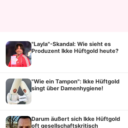
"Layla"-Skandal: Wie sieht es
Produzent Ikke Hüftgold heute?
"Wie ein Tampon": Ikke Hüftgold
singt über Damenhygiene!
Darum äußert sich Ikke Hüftgold
oft gesellschaftskritisch