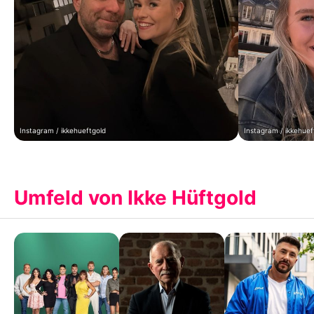
Instagram / ikkehueftgold
Instagram / ikkehuef
Umfeld von Ikke Hüftgold