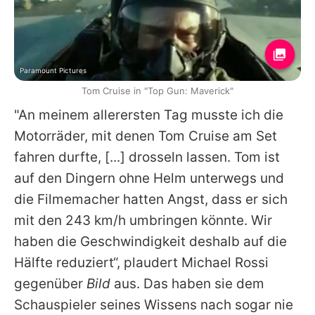
Paramount Pictures
Tom Cruise in "Top Gun: Maverick"
"An meinem allerersten Tag musste ich die
Motorräder, mit denen
Tom Cruise
am Set
fahren durfte, [...] drosseln lassen.
Tom
ist
auf den Dingern ohne Helm unterwegs und
die Filmemacher hatten Angst, dass er sich
mit den 243 km/h umbringen könnte. Wir
haben die Geschwindigkeit deshalb auf die
Hälfte reduziert“, plaudert Michael Rossi
gegenüber
Bild
aus. Das haben sie dem
Schauspieler seines Wissens nach sogar nie