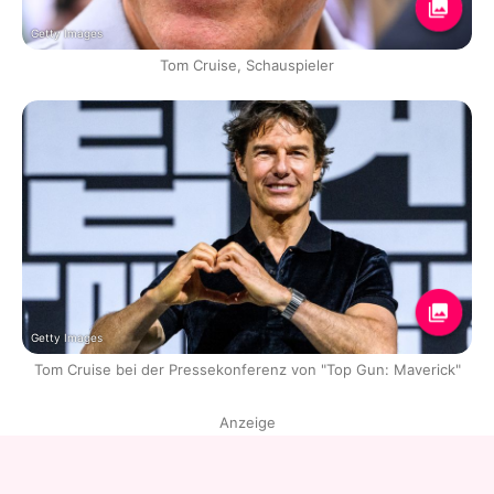
Getty Images
Tom Cruise, Schauspieler
Getty Images
Tom Cruise bei der Pressekonferenz von "Top Gun: Maverick"
Anzeige