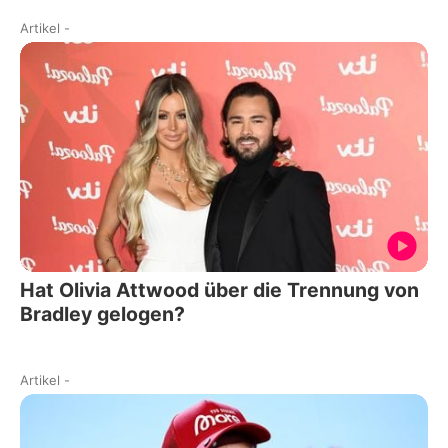
Artikel
-
Hat Olivia Attwood über die Trennung von
Bradley gelogen?
Artikel
-