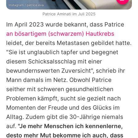
Instagram / patrice.eva
Patrice Aminati im Juli 2025
Im April 2023 wurde bekannt, dass Patrice
an bösartigem (schwarzem) Hautkrebs
leidet, der bereits Metastasen gebildet hatte.
"Sie ist unglaublich tapfer und begegnet
diesem Schicksalsschlag mit einer
bewundernswerten Zuversicht", schrieb ihr
Mann damals im Netz. Obwohl Patrice
seither mit schweren gesundheitlichen
Problemen kämpft, sucht sie gezielt nach
Momenten der Freude und des Glücks im
Alltag. Zudem gibt die 30-Jährige niemals
auf.
"Je mehr Menschen ich kennenlerne,
desto mehr Mut bekomme ich auch, dass