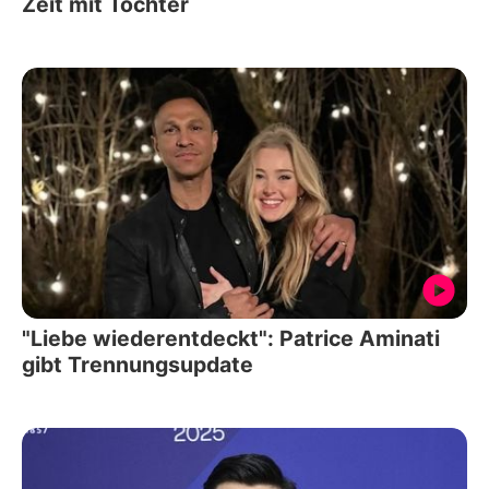
Zeit mit Tochter
"Liebe wiederentdeckt": Patrice Aminati
gibt Trennungsupdate