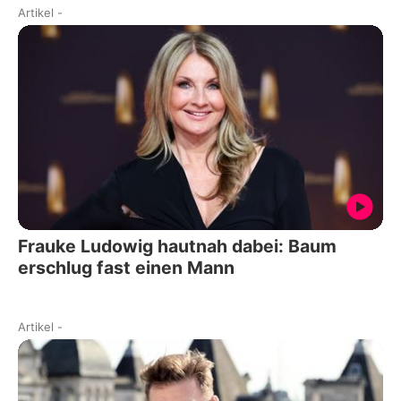
Artikel
-
Frauke Ludowig hautnah dabei: Baum
erschlug fast einen Mann
Artikel
-