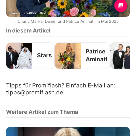
Instagram / danielaminati
Charly Malika, Daniel und Patrice Aminati im Mai 2025
In diesem Artikel
Patrice
Stars
Aminati
Tipps für Promiflash? Einfach E-Mail an:
tipps@promiflash.de
Weitere Artikel zum Thema