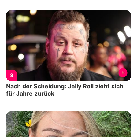
8
Nach der Scheidung: Jelly Roll zieht sich
für Jahre zurück