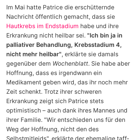
Im Mai hatte Patrice die erschütternde
Nachricht öffentlich gemacht, dass sie
Hautkrebs im Endstadium
habe und ihre
Erkrankung nicht heilbar sei.
"Ich bin ja in
palliativer Behandlung, Krebsstadium 4,
nicht mehr heilbar"
, erklärte sie damals
gegenüber dem
Wochenblatt
. Sie habe aber
Hoffnung, dass es irgendwann ein
Medikament geben wird, das ihr noch mehr
Zeit schenkt. Trotz ihrer schweren
Erkrankung zeigt sich Patrice stets
optimistisch – auch dank ihres Mannes und
ihrer Familie. "Wir entschieden uns für den
Weg der Hoffnung, nicht den des
Selbstmitleids", erklärte der ehemalige taff-