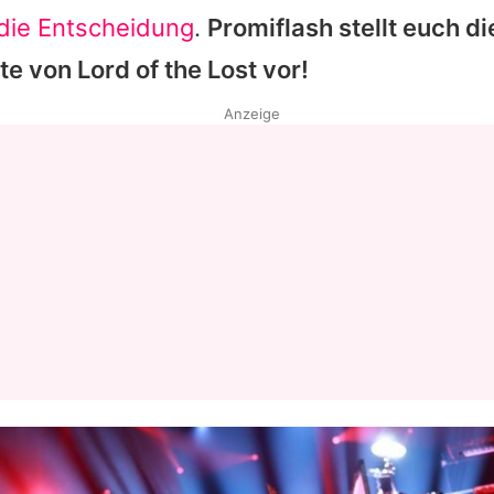
 die Entscheidung
.
Promiflash stellt euch di
te von
Lord of the Lost
vor!
Anzeige