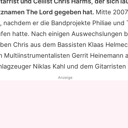
tarrist und Cellist Chris Harms, der sich la
tznamen The Lord gegeben hat.
Mitte 2007
, nachdem er die Bandprojekte Philiae und
ufen hatte. Nach einigen Auswechslungen b
ben Chris aus dem Bassisten Klaas Helmeck
 Multiinstrumentalisten Gerrit Heinemann 
lagzeuger Niklas Kahl und dem Gitarristen π
Anzeige