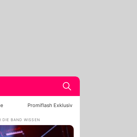
be
Promiflash Exklusiv
R DIE BAND WISSEN