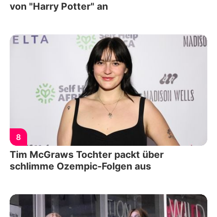
von "Harry Potter" an
8
Tim McGraws Tochter packt über
schlimme Ozempic-Folgen aus