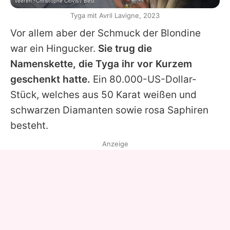
Veeren -Christophe Clovis / Best
Tyga mit Avril Lavigne, 2023
Vor allem aber der Schmuck der Blondine
war ein Hingucker.
Sie trug die
Namenskette, die
Tyga
ihr vor Kurzem
geschenkt hatte.
Ein 80.000-US-Dollar-
Stück, welches aus 50 Karat weißen und
schwarzen Diamanten sowie rosa Saphiren
besteht.
Anzeige