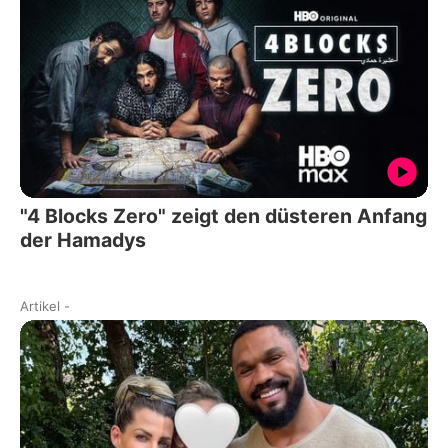
"4 Blocks Zero" zeigt den düsteren Anfang
der Hamadys
Artikel
-