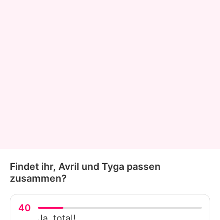
Findet ihr, Avril und Tyga passen
zusammen?
40
Ja, total!