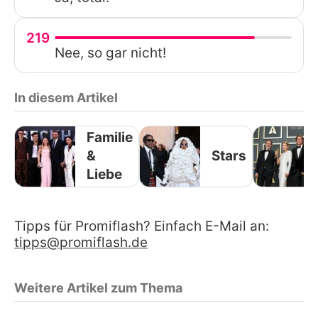
219
Nee, so gar nicht!
In diesem Artikel
Familie
&
Stars
Liebe
Tipps für Promiflash? Einfach E-Mail an:
tipps@promiflash.de
Weitere Artikel zum Thema