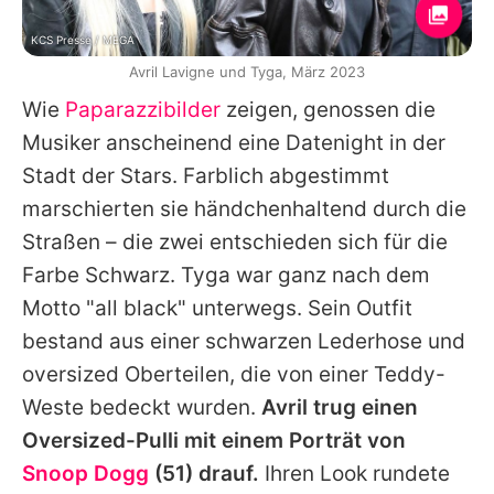
KCS Presse / MEGA
Avril Lavigne und Tyga, März 2023
Wie
Paparazzibilder
zeigen, genossen die
Musiker anscheinend eine Datenight in der
Stadt der Stars. Farblich abgestimmt
marschierten sie händchenhaltend durch die
Straßen – die zwei entschieden sich für die
Farbe Schwarz.
Tyga
war ganz nach dem
Motto "all black" unterwegs. Sein Outfit
bestand aus einer schwarzen Lederhose und
oversized Oberteilen, die von einer Teddy-
Weste bedeckt wurden.
Avril
trug einen
Oversized-Pulli mit einem Porträt von
Snoop Dogg
(51) drauf.
Ihren Look rundete