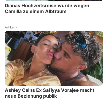
Dianas Hochzeitsreise wurde wegen
Camilla zu einem Albtraum
Artikel
-
Ashley Cains Ex Safiyya Vorajee macht
neue Beziehung publik