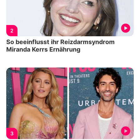
2
So beeinflusst ihr Reizdarmsyndrom
Miranda Kerrs Ernährung
3