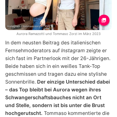
Instagram / tommasozorzi
Aurora Ramazotti und Tommaso Zorzi im März 2023
In dem neusten Beitrag des italienischen
Fernsehmoderators auf
Instagram
zeigte er
sich fast im Partnerlook mit der 26-Jährigen.
Beide haben sich in ein weißes Tank-Top
geschmissen und tragen dazu eine stylishe
Sonnenbrille.
Der einzige Unterschied dabei
– das Top bleibt bei
Aurora
wegen ihres
Schwangerschaftsbauches nicht an Ort
und Stelle, sondern ist bis unter die Brust
hochgerutscht.
Tommaso kommentierte die