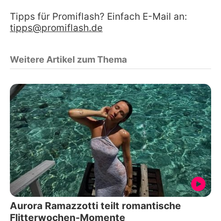
Tipps für Promiflash? Einfach E-Mail an:
tipps@promiflash.de
Weitere Artikel zum Thema
Aurora Ramazzotti teilt romantische
Flitterwochen-Momente