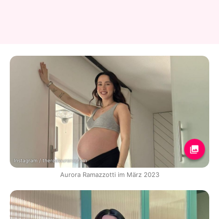
Instagram / therealauroragram
Aurora Ramazzotti im März 2023