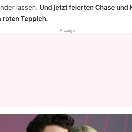
ander lassen.
Und jetzt feierten
Chase
und
 roten Teppich.
Anzeige