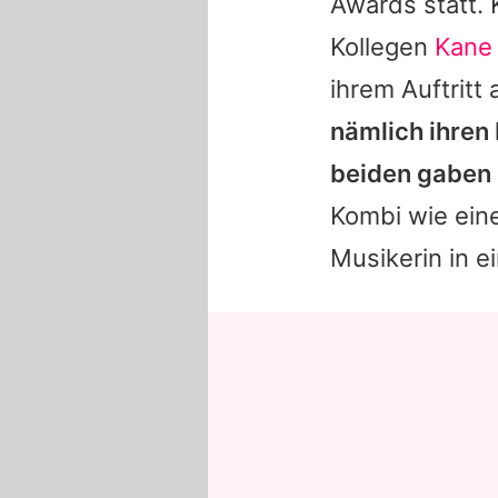
Awards statt.
Kollegen
Kane
ihrem Auftritt
nämlich ihren
beiden gaben e
Kombi wie ein
Musikerin in e