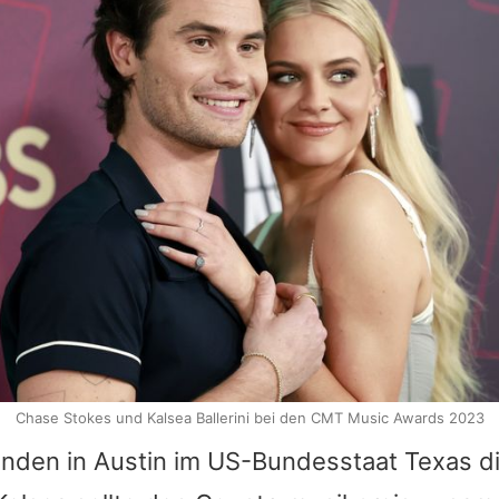
Chase Stokes und Kalsea Ballerini bei den CMT Music Awards 2023
nden in Austin im US-Bundesstaat Texas 