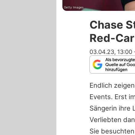
Getty Images
Chase St
Red-Car
03.04.23, 13:00
Endlich zeigen
Events. Erst i
Sängerin ihre 
Verliebten da
Sie besuchten