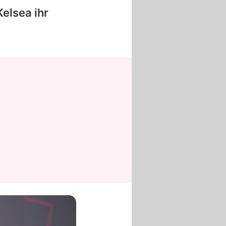
Kelsea
ihr