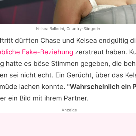
Kelsea Ballerini, Country-Sängerin
tritt dürften
Chase
und
Kelsea
endgültig d
bliche Fake-Beziehung
zerstreut haben. K
g hatte es böse Stimmen gegeben, die beh
en sei nicht echt. Ein Gerücht, über das
Kel
müde lachen konnte.
"Wahrscheinlich ein 
er ein Bild mit ihrem Partner.
Anzeige