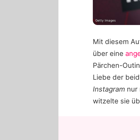
Getty Images
Mit diesem Auf
über eine
ange
Pärchen-Outin
Liebe der beid
Instagram
nur 
witzelte sie üb