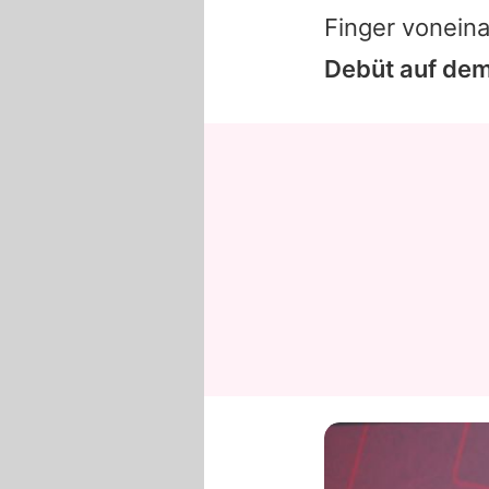
Finger vonein
Debüt auf dem