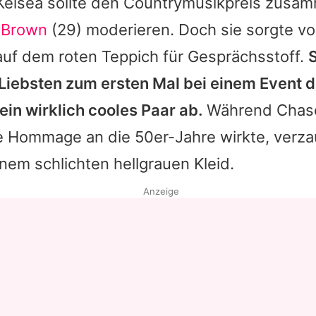
Kelsea
sollte den Countrymusikpreis zusam
 Brown
(29) moderieren. Doch sie sorgte vor
 auf dem roten Teppich für Gesprächsstoff.
S
 Liebsten zum ersten Mal bei einem Event d
in wirklich cooles Paar ab.
Während
Chas
e Hommage an die 50er-Jahre wirkte, verza
inem schlichten hellgrauen Kleid.
Anzeige