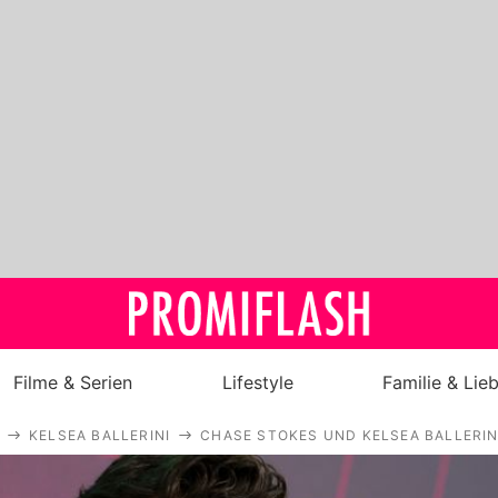
Filme & Serien
Lifestyle
Familie & Lie
KELSEA BALLERINI
CHASE STOKES UND KELSEA BALLERIN
Royals
Stars