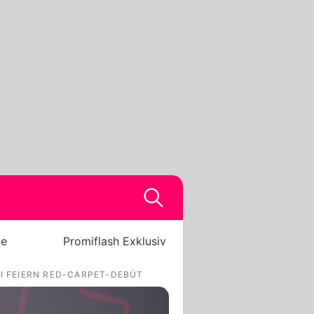
be
Promiflash Exklusiv
I FEIERN RED-CARPET-DEBÜT