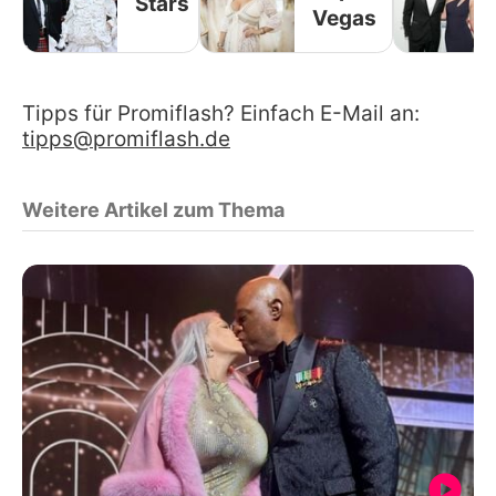
Stars
Vegas
Tipps für Promiflash? Einfach E-Mail an:
tipps@promiflash.de
Weitere Artikel zum Thema