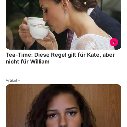
Tea-Time: Diese Regel gilt für Kate, aber
nicht für William
Artikel
-