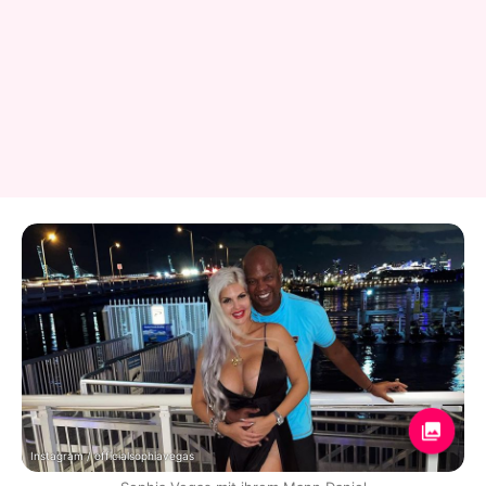
Instagram / officialsophiavegas