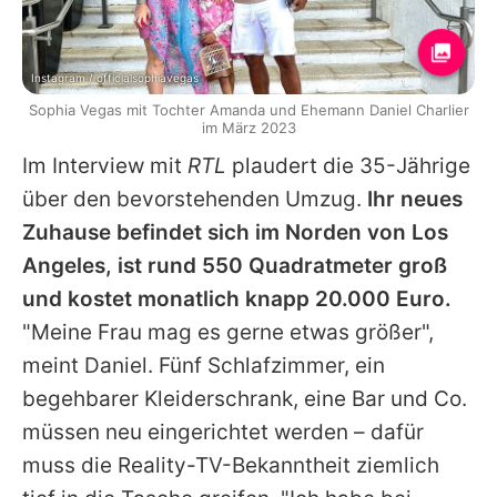
Instagram / officialsophiavegas
Sophia Vegas mit Tochter Amanda und Ehemann Daniel Charlier
im März 2023
Im Interview mit
RTL
plaudert die 35-Jährige
über den bevorstehenden Umzug.
Ihr neues
Zuhause befindet sich im Norden von Los
Angeles, ist rund 550 Quadratmeter groß
und kostet monatlich knapp 20.000 Euro.
"Meine Frau mag es gerne etwas größer",
meint
Daniel
. Fünf Schlafzimmer, ein
begehbarer Kleiderschrank, eine Bar und Co.
müssen neu eingerichtet werden – dafür
muss die Reality-TV-Bekanntheit ziemlich