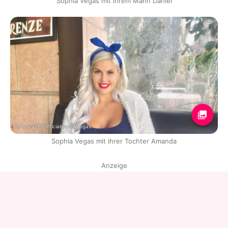
Sophia Vegas mit ihrem Mann Daniel
Instagram / officialsophiavegas
Sophia Vegas mit ihrer Tochter Amanda
Anzeige