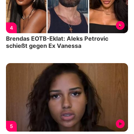
4
Brendas EOTB-Eklat: Aleks Petrovic
schießt gegen Ex Vanessa
5