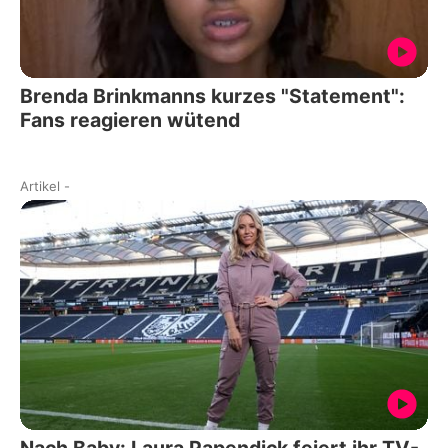
Brenda Brinkmanns kurzes "Statement":
Fans reagieren wütend
Artikel
-
Nach Baby: Laura Papendick feiert ihr TV-