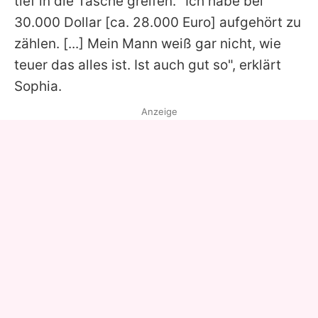
tief in die Tasche greifen. "Ich habe bei
30.000 Dollar [ca. 28.000 Euro] aufgehört zu
zählen. [...] Mein Mann weiß gar nicht, wie
teuer das alles ist. Ist auch gut so", erklärt
Sophia
.
Anzeige