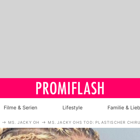
Filme & Serien
Lifestyle
Familie & Lie
MS. JACKY OH
MS. JACKY OHS TOD: PLASTISCHER CHIR
Royals
Stars