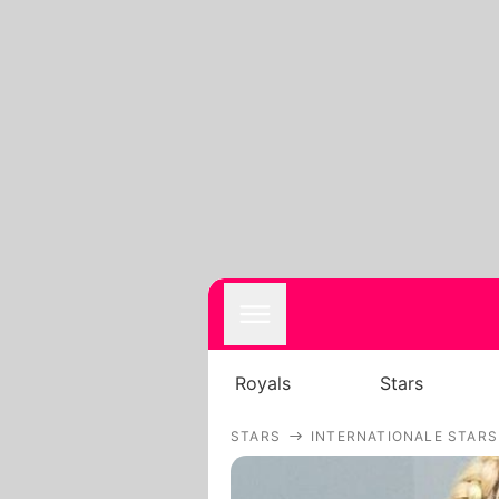
Royals
Stars
STARS
INTERNATIONALE STARS