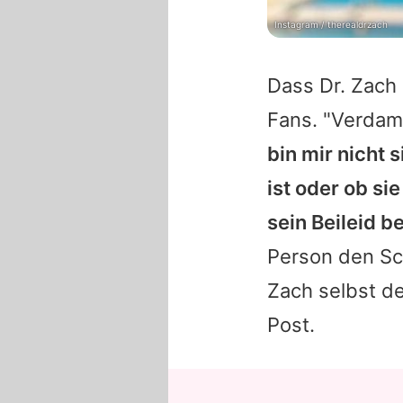
Instagram / therealdrzach
Dass Dr. Zach
Fans. "Verdam
bin mir nicht 
ist oder ob si
sein Beileid 
Person den Sc
Zach selbst d
Post.