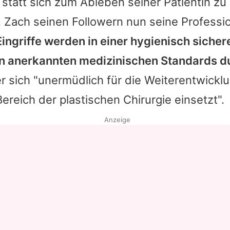
 statt sich zum Ableben seiner Patientin zu
. Zach seinen Followern nun seine Professio
Eingriffe werden in einer hygienisch sich
n anerkannten medizinischen Standards d
er sich "unermüdlich für die Weiterentwickl
ereich der plastischen Chirurgie einsetzt".
Anzeige