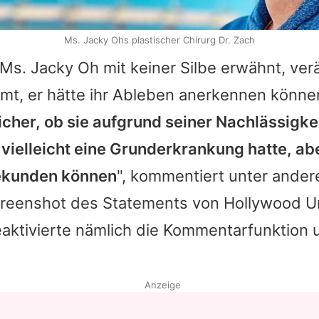
Ms. Jacky Ohs plastischer Chirurg Dr. Zach
Ms. Jacky Oh
mit keiner Silbe erwähnt, ver
mt, er hätte ihr Ableben anerkennen könne
sicher, ob sie aufgrund seiner Nachlässigk
e vielleicht eine Grunderkrankung hatte, abe
bekunden können
", kommentiert unter ander
reenshot des Statements von Hollywood Un
eaktivierte nämlich die Kommentarfunktion 
Anzeige