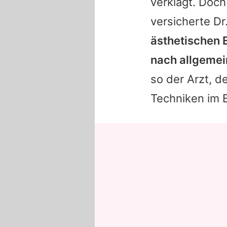
verklagt. Doch
versicherte Dr
ästhetischen 
nach allgemei
so der Arzt, d
Techniken im B