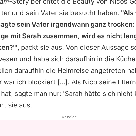
ram
-Story berichtet die Beauty von Nicos G
ter und sein Vater sie besucht haben.
"Als
agte sein Vater irgendwann ganz trocken: '
ange mit Sarah zusammen, wird es nicht lan
ken?'"
, packt sie aus. Von dieser Aussage se
esen und habe sich daraufhin in die Küche
ollen daraufhin die Heimreise angetreten ha
 war ich blockiert […]. Als Nico seine Eltern
at, sagte man nur: 'Sarah hätte sich nicht 
hrt sie aus.
Anzeige