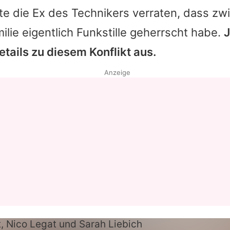
tte die Ex des Technikers verraten, dass z
ilie eigentlich Funkstille geherrscht habe.
J
tails zu diesem Konflikt aus.
Anzeige