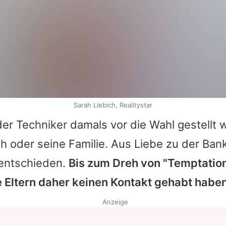
Sarah Liebich, Realitystar
der Techniker damals vor die Wahl gestellt 
h oder seine Familie. Aus Liebe zu der Ban
e entschieden.
Bis zum Dreh von "Temptation
e Eltern daher keinen Kontakt gehabt haben
Anzeige