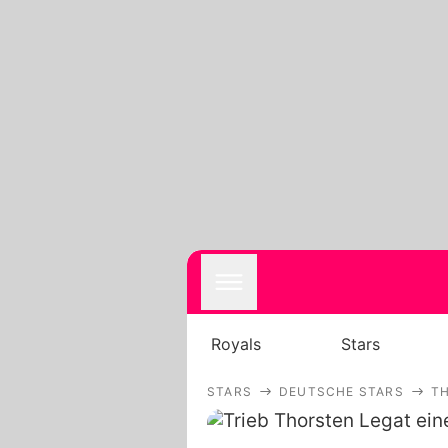
Royals
Stars
STARS
DEUTSCHE STARS
T