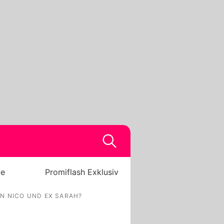
be
Promiflash Exklusiv
EN NICO UND EX SARAH?