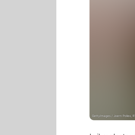
GettyImages / Joern Pollex, R