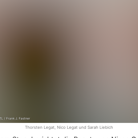
TL / Frank J. Fastner
Thorsten Legat, Nico Legat und Sarah Liebich