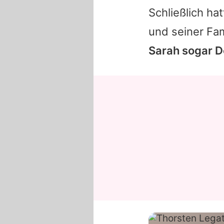
Schließlich ha
und seiner Fam
Sarah sogar De