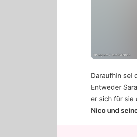
Instagram / sarahxliebich
Daraufhin sei 
Entweder Sara
er sich für si
Nico und sein