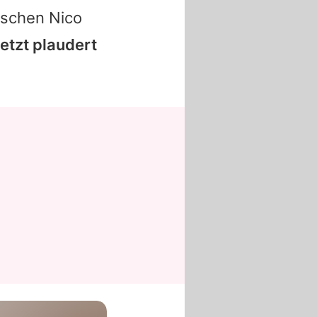
wischen Nico
etzt plaudert