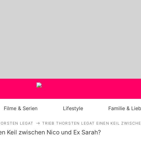
Filme & Serien
Lifestyle
Familie & Lie
HORSTEN LEGAT
TRIEB THORSTEN LEGAT EINEN KEIL ZWISCH
Royals
Stars