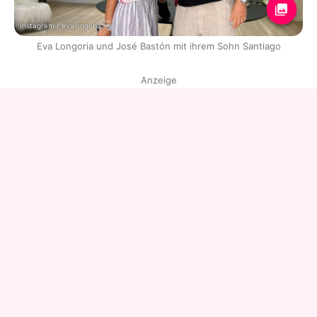
Instagram / evalongoria
Eva Longoria und José Bastón mit ihrem Sohn Santiago
Anzeige