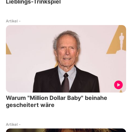
Lieblings-Trinkspiel
Artikel
-
Warum "Million Dollar Baby" beinahe
gescheitert wäre
Artikel
-