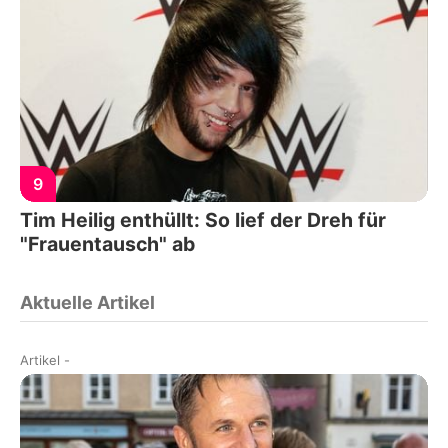
9
Tim Heilig enthüllt: So lief der Dreh für
"Frauentausch" ab
Aktuelle Artikel
Artikel
-