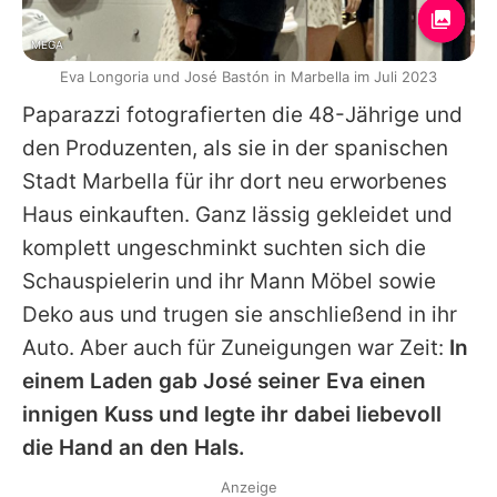
MEGA
Eva Longoria und José Bastón in Marbella im Juli 2023
Paparazzi fotografierten die 48-Jährige und
den Produzenten, als sie in der spanischen
Stadt Marbella für ihr dort neu erworbenes
Haus einkauften. Ganz lässig gekleidet und
komplett ungeschminkt suchten sich die
Schauspielerin und ihr Mann Möbel sowie
Deko aus und trugen sie anschließend in ihr
Auto. Aber auch für Zuneigungen war Zeit:
In
einem Laden gab
José
seiner
Eva
einen
innigen Kuss und legte ihr dabei liebevoll
die Hand an den Hals.
Anzeige