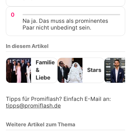
0
Na ja. Das muss als prominentes
Paar nicht unbedingt sein.
In diesem Artikel
Familie
&
Stars
Liebe
Tipps für Promiflash? Einfach E-Mail an:
tipps@promiflash.de
Weitere Artikel zum Thema