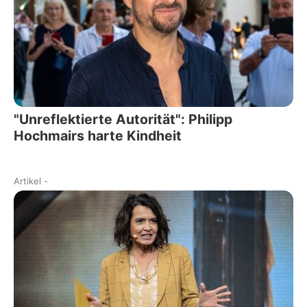
"Unreflektierte Autorität": Philipp
Hochmairs harte Kindheit
Artikel
-