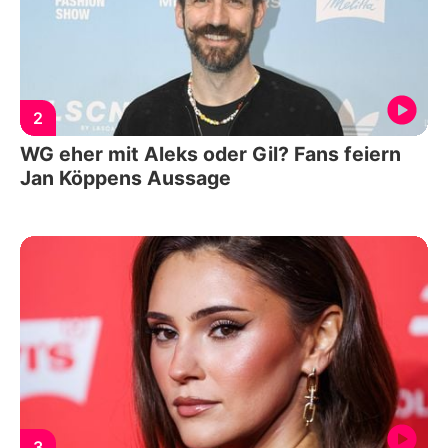
2
WG eher mit Aleks oder Gil? Fans feiern
Jan Köppens Aussage
3