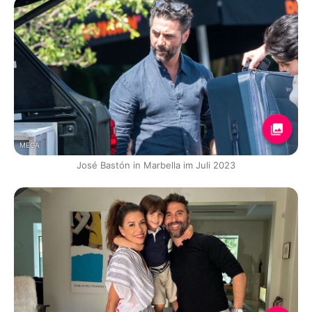
MEGA
José Bastón in Marbella im Juli 2023