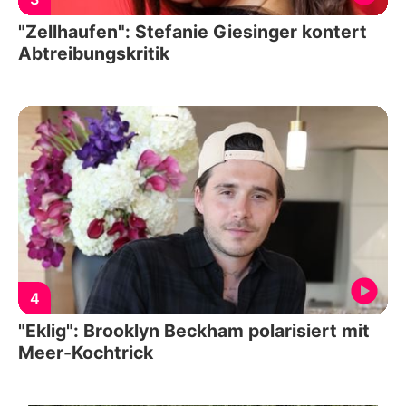
"Zellhaufen": Stefanie Giesinger kontert
Abtreibungskritik
4
"Eklig": Brooklyn Beckham polarisiert mit
Meer-Kochtrick