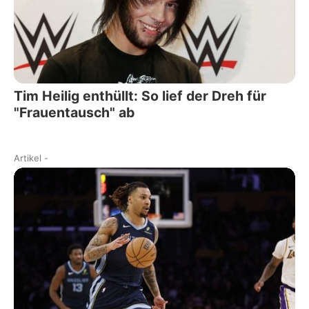
Tim Heilig enthüllt: So lief der Dreh für
"Frauentausch" ab
Artikel
-