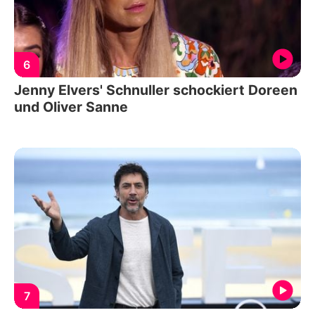
6
Jenny Elvers' Schnuller schockiert Doreen
und Oliver Sanne
7