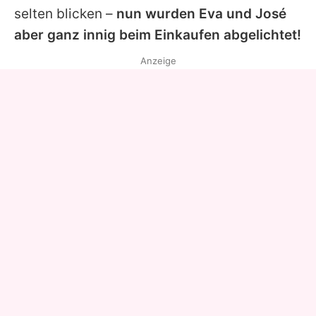
selten blicken –
nun wurden
Eva
und
José
aber ganz innig beim Einkaufen abgelichtet!
Anzeige