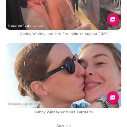
Instagram / gabby.windey
Gabby Windey und ihre Freundin im August 2023
Instagram / gabby.windey
Gabby Windey und ihre Partnerin
Anzeige