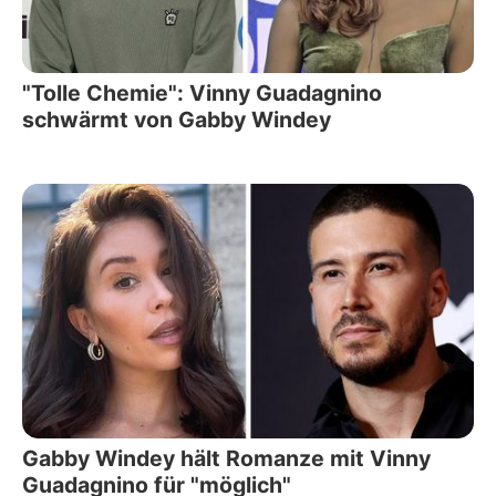
"Tolle Chemie": Vinny Guadagnino
schwärmt von Gabby Windey
Gabby Windey hält Romanze mit Vinny
Guadagnino für "möglich"