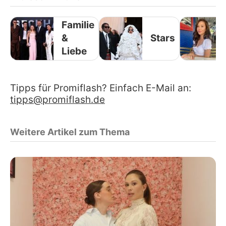
Familie
&
Stars
Liebe
Tipps für Promiflash? Einfach E-Mail an:
tipps@promiflash.de
Weitere Artikel zum Thema