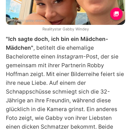
Instagram / gabby.windey
Realitystar Gabby Windey
"Ich sagte doch, ich bin ein Mädchen-
Mädchen"
, betitelt die ehemalige
Bachelorette einen
Instagram
-Post, der sie
gemeinsam mit ihrer Partnerin Robby
Hoffman zeigt. Mit einer Bilderreihe feiert sie
ihre neue Liebe. Auf einem der
Schnappschüsse schmiegt sich die 32-
Jährige an ihre Freundin, während diese
glücklich in die Kamera grinst. Ein anderes
Foto zeigt, wie
Gabby
von ihrer Liebsten
einen dicken Schmatzer bekommt. Beide