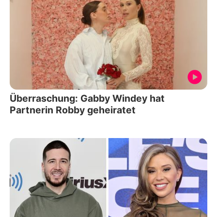
Überraschung: Gabby Windey hat
Partnerin Robby geheiratet