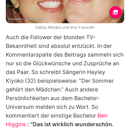
Instagram / gabby.windey
Gabby Windey und ihre Freundin
Auch die Follower der blonden TV-
Bekanntheit sind absolut entzückt. In der
Kommentarspalte des Beitrags sammeln sich
nur so die Glückwünsche und Zusprüche an
das Paar. So schreibt Sängerin
Hayley
Kiyoko
(32) beispielsweise: "Der Sommer
gehört den Mädchen." Auch andere
Persönlichkeiten aus dem Bachelor-
Universum melden sich zu Wort. So
kommentiert der einstige Bachelor
Ben
Higgins
: "Das ist wirklich wunderschön.