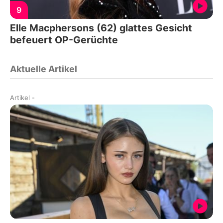
9
Elle Macphersons (62) glattes Gesicht
befeuert OP-Gerüchte
Aktuelle Artikel
Artikel
-