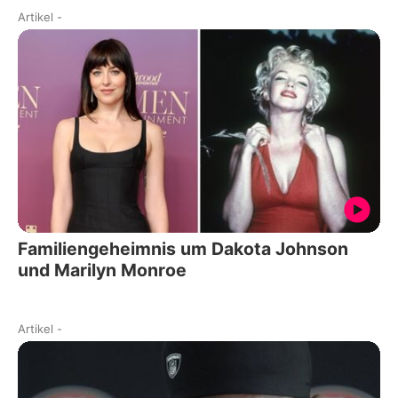
Artikel
-
Familiengeheimnis um Dakota Johnson
und Marilyn Monroe
Artikel
-