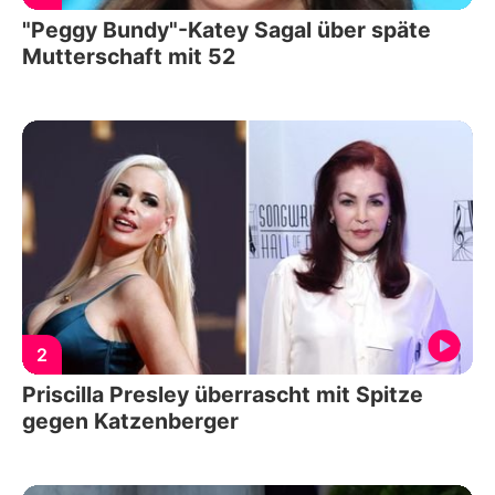
"Peggy Bundy"-Katey Sagal über späte
Mutterschaft mit 52
2
Priscilla Presley überrascht mit Spitze
gegen Katzenberger