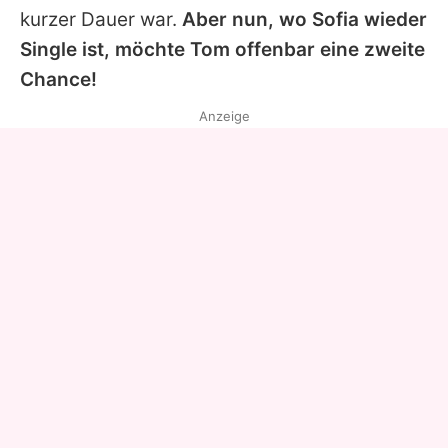
kurzer Dauer war.
Aber nun, wo
Sofia
wieder
Single ist, möchte
Tom
offenbar eine zweite
Chance!
Anzeige