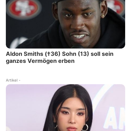
Aldon Smiths (†36) Sohn (13) soll sein
ganzes Vermögen erben
Artikel
-