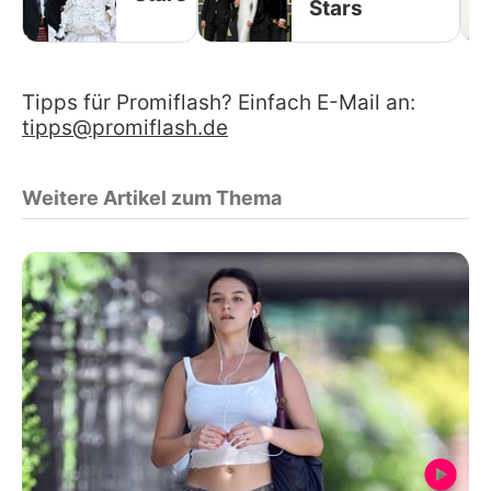
Stars
Tipps für Promiflash? Einfach E-Mail an:
tipps@promiflash.de
Weitere Artikel zum Thema