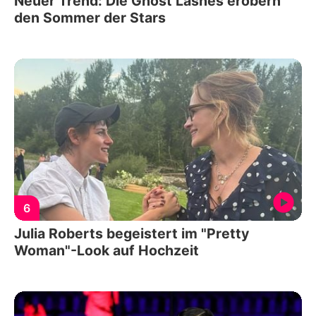
Neuer Trend: Die Ghost Lashes erobern
den Sommer der Stars
6
Julia Roberts begeistert im "Pretty
Woman"-Look auf Hochzeit