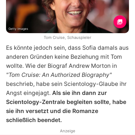
Getty Images
Tom Cruise, Schauspieler
Es könnte jedoch sein, dass
Sofia
damals aus
anderen Gründen keine Beziehung mit
Tom
wollte. Wie der Biograf
Andrew Morton
in
"Tom Cruise: An Authorized Biography"
beschrieb, habe sein Scientology-Glaube ihr
Angst eingejagt.
Als sie ihn dann zur
Scientology-Zentrale begleiten sollte, habe
sie ihn versetzt und die Romanze
schließlich beendet.
Anzeige