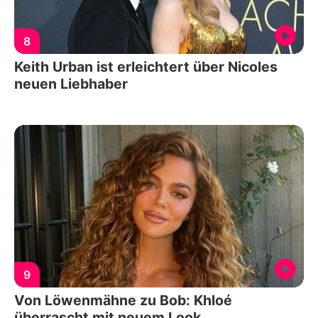
8
Keith Urban ist erleichtert über Nicoles
neuen Liebhaber
9
Von Löwenmähne zu Bob: Khloé
überrascht mit neuem Look